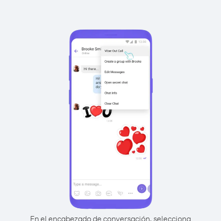
En el encabezado de conversación, selecciona