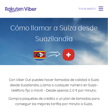
Inicie sesión
Togg
navig
Cómo llamar a Suiza desde
Suazilandia
Con Viber Out puedes hacer llamadas de calidad a Suiza
desde Suazilandia.
¡Llama a cualquier número en Suiza -
teléfono fijo o móvil! - Desde apenas 2.0 ¢ por minuto.
Compra paquetes de crédito o un plan de llamadas para
conseguir las mejores tarifas por minuto a Suiza.