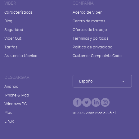
VIBER
COMPAÑÍA
Características
Acerca de Viber
Blog
Centro de marcas
Seguridad
Ofertas de trabajo
Viber Out
Términos y políticas
Tarifas
Política de privacidad
Asistencia técnica
Customer Complaints Code
DESCARGAR
Español
Android
iPhone & iPad
Windows PC
Mac
©
2026
Viber Media S.à r.l.
Linux