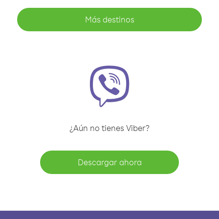
Más destinos
¿Aún no tienes Viber?
Descargar ahora