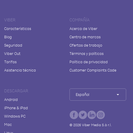
VIBER
COMPAÑÍA
Características
Acerca de Viber
Blog
Centro de marcas
Seguridad
Ofertas de trabajo
Viber Out
Términos y políticas
Tarifas
Política de privacidad
Asistencia técnica
Customer Complaints Code
DESCARGAR
Español
Android
iPhone & iPad
Windows PC
Mac
©
2026
Viber Media S.à r.l.
Linux