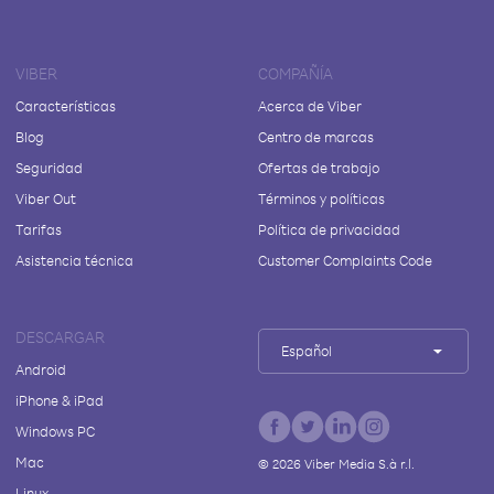
VIBER
COMPAÑÍA
Características
Acerca de Viber
Blog
Centro de marcas
Seguridad
Ofertas de trabajo
Viber Out
Términos y políticas
Tarifas
Política de privacidad
Asistencia técnica
Customer Complaints Code
DESCARGAR
Español
Android
iPhone & iPad
Windows PC
Mac
©
2026
Viber Media S.à r.l.
Linux