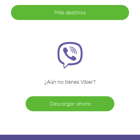
Más destinos
¿Aún no tienes Viber?
Descargar ahora