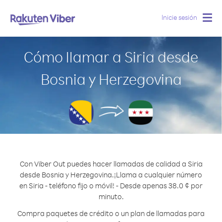
Inicie sesión
Togg
navig
Cómo llamar a Siria desde
Bosnia y Herzegovina
Con Viber Out puedes hacer llamadas de calidad a Siria
desde Bosnia y Herzegovina.
¡Llama a cualquier número
en Siria - teléfono fijo o móvil! - Desde apenas 38.0 ¢ por
minuto.
Compra paquetes de crédito o un plan de llamadas para