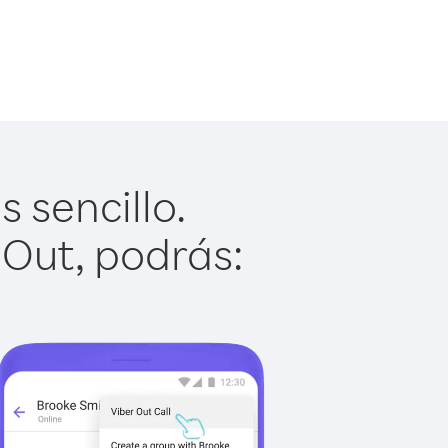
 sencillo.
 Out, podrás: