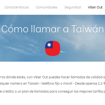
Características
Comunidades
Seguridad
Viber Out
Cómo llamar a Taiwán
ta dónde estés, con Viber Out puedes hacer llamadas de calidad a
lquier número en Taiwán - teléfono fijo o móvil! - Desde apenas 2.2 
crédito o un plan de llamadas para conseguir las mejores tarifas 