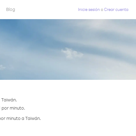
Blog
Inicie sesión
o
Crear cuenta
 Taiwán.
¢ por minuto.
por minuto a Taiwán.