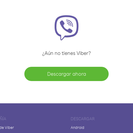
¿Aún no tienes Viber?
Descargar ahora
ÑÍA
DESCARGAR
de Viber
Android