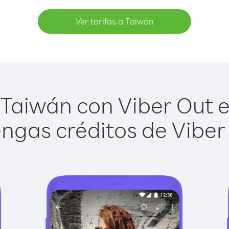
Ver tarifas a Taiwán
Taiwán con Viber Out es
ngas créditos de Viber