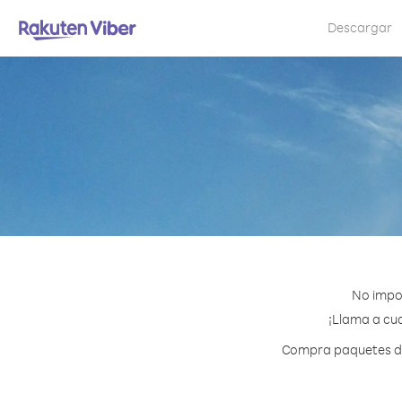
Descargar
No impor
¡Llama a cua
Compra paquetes de 