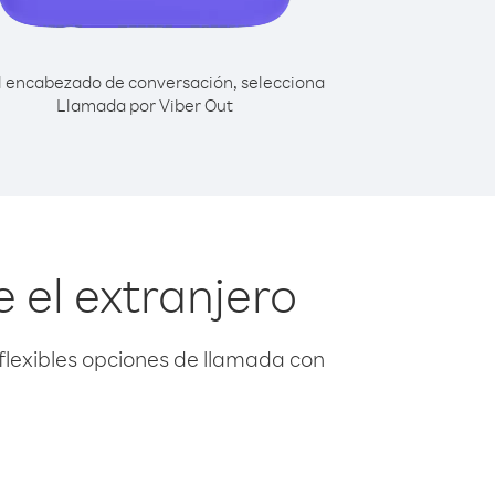
l encabezado de conversación, selecciona
Llamada por Viber Out
 el extranjero
flexibles opciones de llamada con