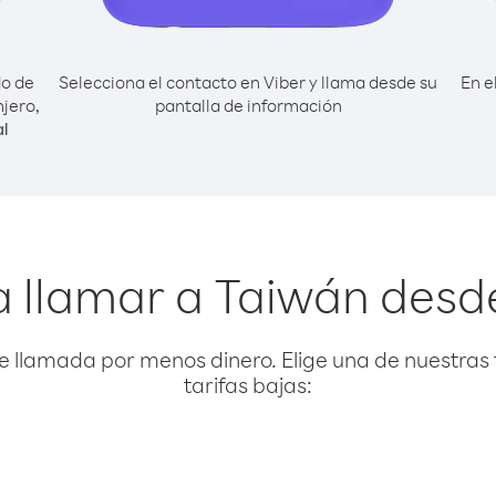
do de
Selecciona el contacto en Viber y llama desde su
En e
njero,
pantalla de información
al
 llamar a Taiwán desde
e llamada por menos dinero. Elige una de nuestras 
tarifas bajas: