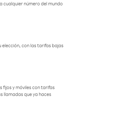
r a cualquier número del mundo
elección, con las tarifas bajas
 fijos y móviles con tarifas
las llamadas que ya haces