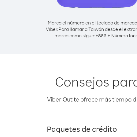
Marca el número en el teclado de marca
Viber.
Para llamar a Taiwán desde el extra
marca como sigue:
+
+
886
Número loc
Consejos para
Viber Out te ofrece más tiempo d
Paquetes de crédito