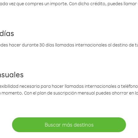
 cada vez que compres un importe. Con dicho crédito, puedes llama
días
des hacer durante 30 días llamadas internacionales al destino de tu 
nsuales
lexibilidad necesaria para hacer llamadas internacionales a teléfonos
gún momento. Con el plan de suscripción mensual puedes ahorrar en 
Buscar más destinos