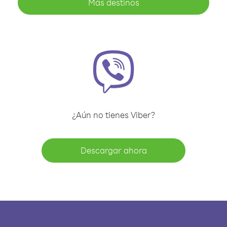
Más destinos
¿Aún no tienes Viber?
Descargar ahora