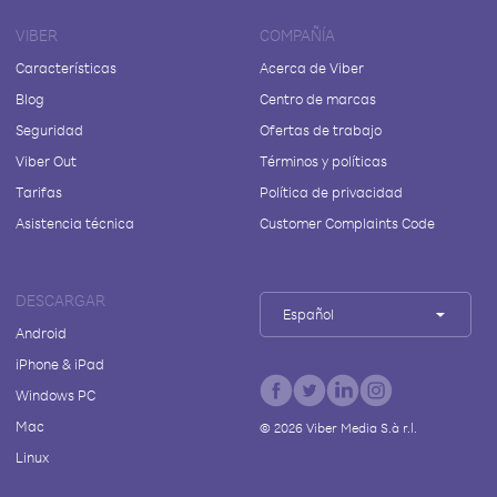
VIBER
COMPAÑÍA
Características
Acerca de Viber
Blog
Centro de marcas
Seguridad
Ofertas de trabajo
Viber Out
Términos y políticas
Tarifas
Política de privacidad
Asistencia técnica
Customer Complaints Code
DESCARGAR
Español
Android
iPhone & iPad
Windows PC
Mac
©
2026
Viber Media S.à r.l.
Linux