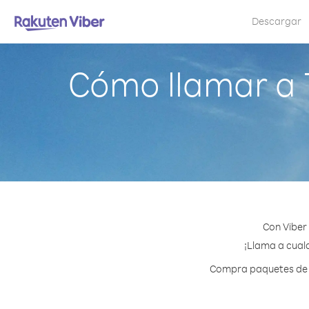
Descargar
Cómo llamar a 
Con Viber
¡Llama a cualq
Compra paquetes de cr