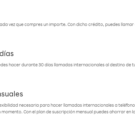
 cada vez que compres un importe. Con dicho crédito, puedes llama
días
des hacer durante 30 días llamadas internacionales al destino de tu 
nsuales
lexibilidad necesaria para hacer llamadas internacionales a teléfonos
gún momento. Con el plan de suscripción mensual puedes ahorrar en 