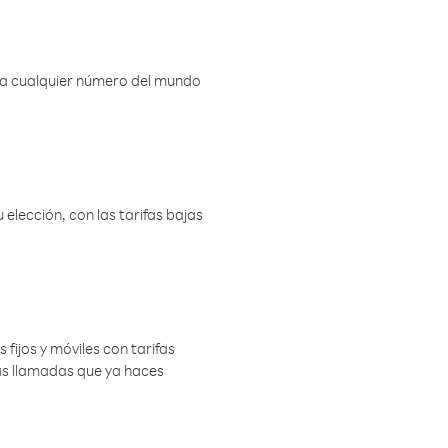
r a cualquier número del mundo
elección, con las tarifas bajas
 fijos y móviles con tarifas
las llamadas que ya haces