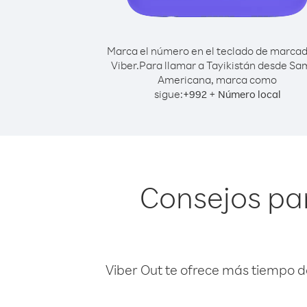
Marca el número en el teclado de marca
Viber.
Para llamar a Tayikistán desde S
Americana, marca como
sigue:
+
+
992
Número local
Consejos pa
Viber Out te ofrece más tiempo d