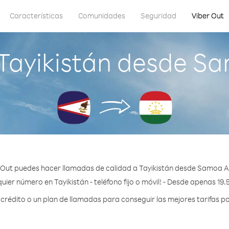
Características
Comunidades
Seguridad
Viber Out
Tayikistán desde 
 Out puedes hacer llamadas de calidad a Tayikistán desde Samoa 
uier número en Tayikistán - teléfono fijo o móvil! - Desde apenas 19.
édito o un plan de llamadas para conseguir las mejores tarifas po