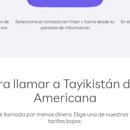
do de
Selecciona el contacto en Viber y llama desde su
En e
amoa
pantalla de información
ra llamar a Tayikistán
Americana
e llamada por menos dinero. Elige una de nuestras 
tarifas bajas: