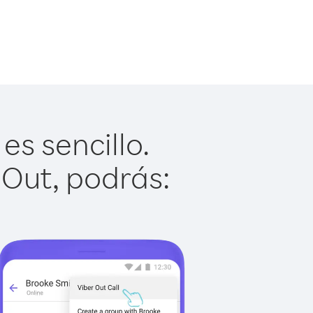
es sencillo.
 Out, podrás: