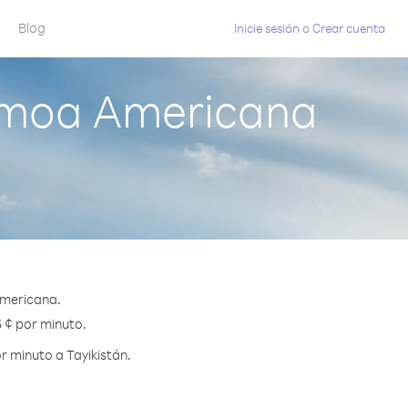
Blog
Inicie sesión
o
Crear cuenta
Samoa Americana
Americana.
5 ¢ por minuto.
r minuto a Tayikistán.