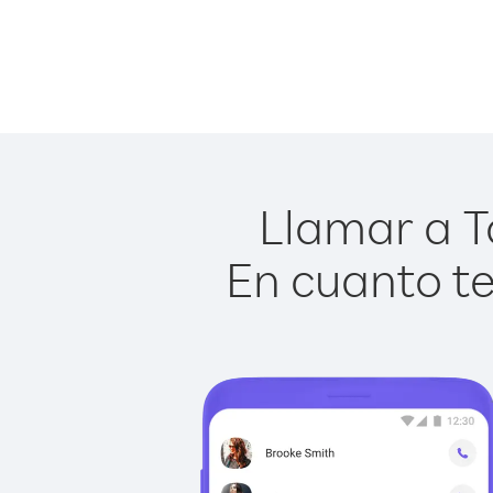
Llamar a Ta
En cuanto te