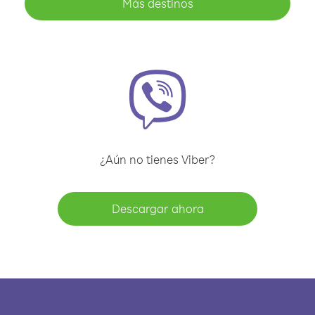
Más destinos
¿Aún no tienes Viber?
Descargar ahora