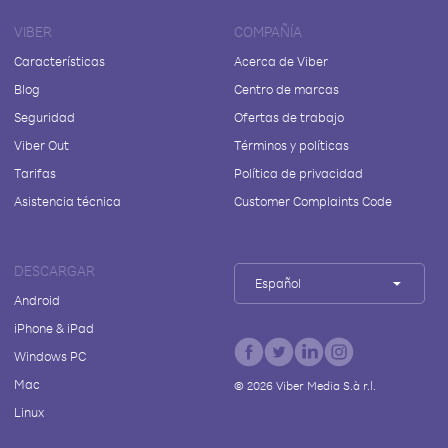
VIBER
COMPAÑÍA
Características
Acerca de Viber
Blog
Centro de marcas
Seguridad
Ofertas de trabajo
Viber Out
Términos y políticas
Tarifas
Política de privacidad
Asistencia técnica
Customer Complaints Code
DESCARGAR
Español
Android
iPhone & iPad
Windows PC
Mac
©
2026
Viber Media S.à r.l.
Linux