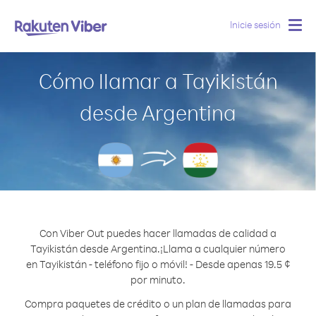
Inicie sesión
Togg
navig
Cómo llamar a Tayikistán
desde Argentina
Con Viber Out puedes hacer llamadas de calidad a
Tayikistán desde Argentina.
¡Llama a cualquier número
en Tayikistán - teléfono fijo o móvil! - Desde apenas 19.5 ¢
por minuto.
Compra paquetes de crédito o un plan de llamadas para