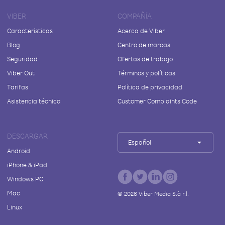
VIBER
COMPAÑÍA
Características
Acerca de Viber
Blog
Centro de marcas
Seguridad
Ofertas de trabajo
Viber Out
Términos y políticas
Tarifas
Política de privacidad
Asistencia técnica
Customer Complaints Code
DESCARGAR
Español
Android
iPhone & iPad
Windows PC
Mac
©
2026
Viber Media S.à r.l.
Linux