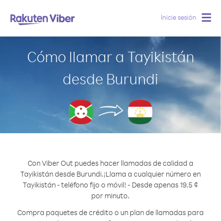
Inicie sesión
Togg
navig
Cómo llamar a Tayikistán
desde Burundi
Con Viber Out puedes hacer llamadas de calidad a
Tayikistán desde Burundi.
¡Llama a cualquier número en
Tayikistán - teléfono fijo o móvil! - Desde apenas 19.5 ¢
por minuto.
Compra paquetes de crédito o un plan de llamadas para