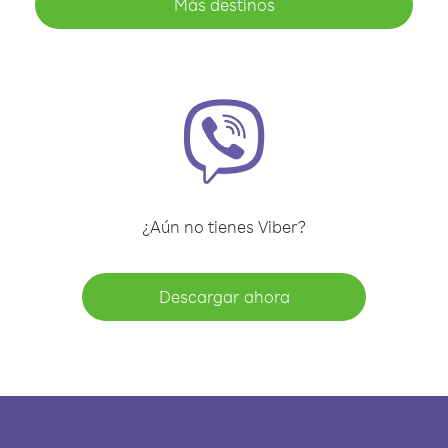
Más destinos
¿Aún no tienes Viber?
Descargar ahora