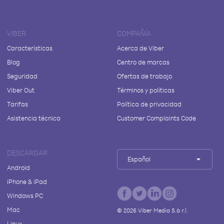
VIBER
COMPAÑÍA
Características
Acerca de Viber
Blog
Centro de marcas
Seguridad
Ofertas de trabajo
Viber Out
Términos y políticas
Tarifas
Política de privacidad
Asistencia técnica
Customer Complaints Code
DESCARGAR
Español
Android
iPhone & iPad
Windows PC
Mac
©
2026
Viber Media S.à r.l.
Linux