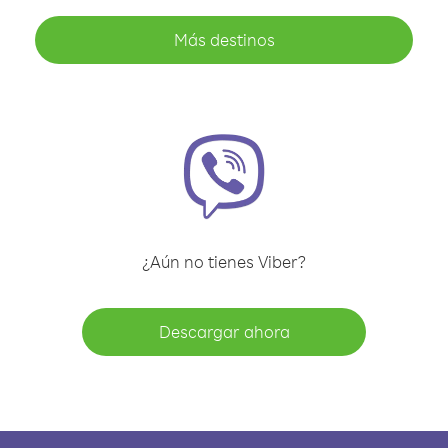
Más destinos
¿Aún no tienes Viber?
Descargar ahora