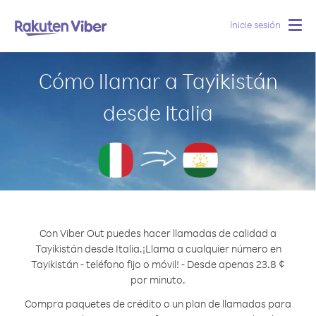
Inicie sesión
Togg
navig
Cómo llamar a Tayikistán
desde Italia
Con Viber Out puedes hacer llamadas de calidad a
Tayikistán desde Italia.
¡Llama a cualquier número en
Tayikistán - teléfono fijo o móvil! - Desde apenas 23.8 ¢
por minuto.
Compra paquetes de crédito o un plan de llamadas para