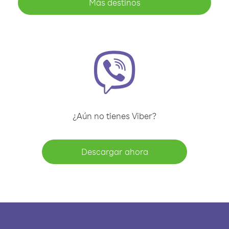
Más destinos
¿Aún no tienes Viber?
Descargar ahora