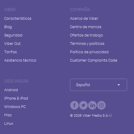
VIBER
COMPAÑÍA
Características
Acerca de Viber
Blog
Centro de marcas
Seguridad
Ofertas de trabajo
Viber Out
Términos y políticas
Tarifas
Política de privacidad
Asistencia técnica
Customer Complaints Code
DESCARGAR
Español
Android
iPhone & iPad
Windows PC
Mac
©
2026
Viber Media S.à r.l.
Linux