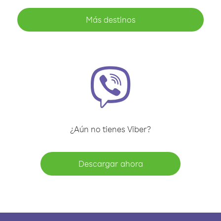
Más destinos
¿Aún no tienes Viber?
Descargar ahora