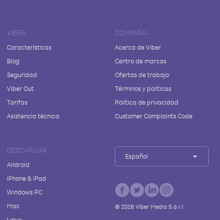
VIBER
COMPAÑÍA
Características
Acerca de Viber
Blog
Centro de marcas
Seguridad
Ofertas de trabajo
Viber Out
Términos y políticas
Tarifas
Política de privacidad
Asistencia técnica
Customer Complaints Code
DESCARGAR
Español
Android
iPhone & iPad
Windows PC
Mac
©
2026
Viber Media S.à r.l.
Linux