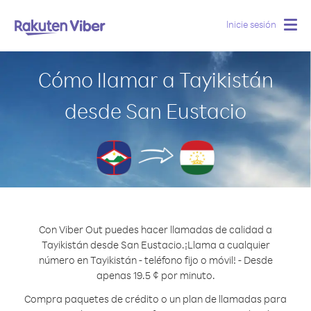
Inicie sesión
Togg
navig
Cómo llamar a Tayikistán
desde San Eustacio
Con Viber Out puedes hacer llamadas de calidad a
Tayikistán desde San Eustacio.
¡Llama a cualquier
número en Tayikistán - teléfono fijo o móvil! - Desde
apenas 19.5 ¢ por minuto.
Compra paquetes de crédito o un plan de llamadas para