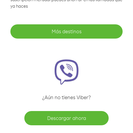
ya haces
Más destinos
¿Aún no tienes Viber?
Descargar ahora