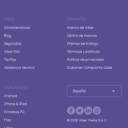
VIBER
COMPAÑÍA
Características
Acerca de Viber
Blog
Centro de marcas
Seguridad
Ofertas de trabajo
Viber Out
Términos y políticas
Tarifas
Política de privacidad
Asistencia técnica
Customer Complaints Code
DESCARGAR
Español
Android
iPhone & iPad
Windows PC
Mac
©
2026
Viber Media S.à r.l.
Linux