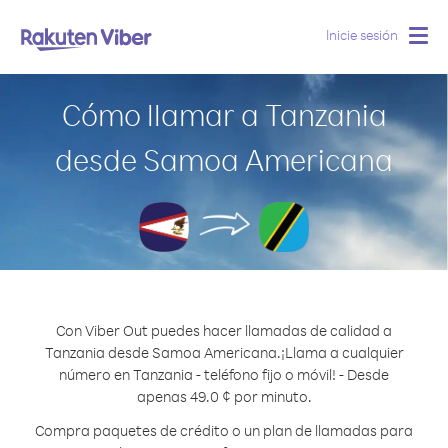
Inicie sesión
Togg
navig
Cómo llamar a Tanzania
desde Samoa Americana
Con Viber Out puedes hacer llamadas de calidad a
Tanzania desde Samoa Americana.
¡Llama a cualquier
número en Tanzania - teléfono fijo o móvil! - Desde
apenas 49.0 ¢ por minuto.
Compra paquetes de crédito o un plan de llamadas para