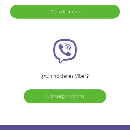
Más destinos
¿Aún no tienes Viber?
Descargar ahora