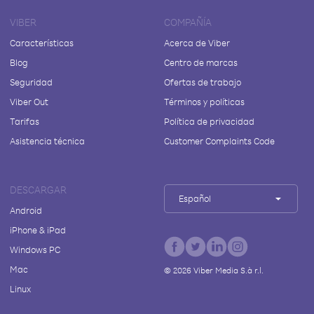
VIBER
COMPAÑÍA
Características
Acerca de Viber
Blog
Centro de marcas
Seguridad
Ofertas de trabajo
Viber Out
Términos y políticas
Tarifas
Política de privacidad
Asistencia técnica
Customer Complaints Code
DESCARGAR
Español
Android
iPhone & iPad
Windows PC
Mac
©
2026
Viber Media S.à r.l.
Linux