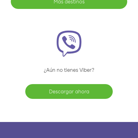
Más destinos
¿Aún no tienes Viber?
Descargar ahora