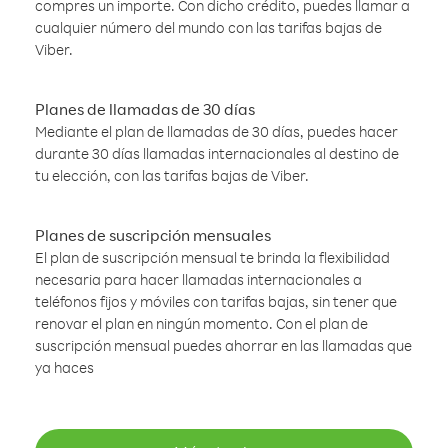
compres un importe. Con dicho crédito, puedes llamar a
cualquier número del mundo con las tarifas bajas de
Viber.
Planes de llamadas de 30 días
Mediante el plan de llamadas de 30 días, puedes hacer
durante 30 días llamadas internacionales al destino de
tu elección, con las tarifas bajas de Viber.
Planes de suscripción mensuales
El plan de suscripción mensual te brinda la flexibilidad
necesaria para hacer llamadas internacionales a
teléfonos fijos y móviles con tarifas bajas, sin tener que
renovar el plan en ningún momento. Con el plan de
suscripción mensual puedes ahorrar en las llamadas que
ya haces