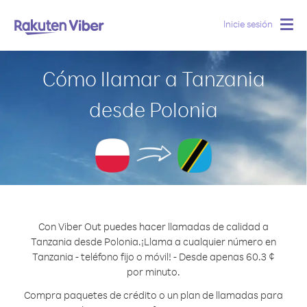
Inicie sesión
Togg
navig
Cómo llamar a Tanzania
desde Polonia
Con Viber Out puedes hacer llamadas de calidad a
Tanzania desde Polonia.
¡Llama a cualquier número en
Tanzania - teléfono fijo o móvil! - Desde apenas 60.3 ¢
por minuto.
Compra paquetes de crédito o un plan de llamadas para