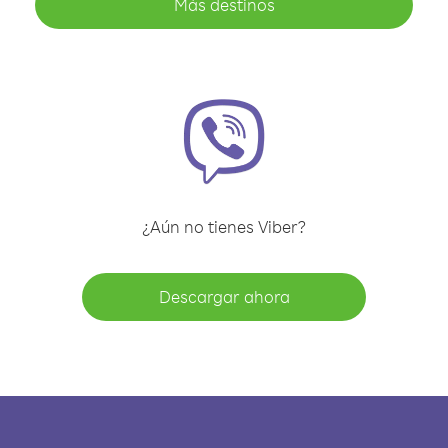
Más destinos
¿Aún no tienes Viber?
Descargar ahora