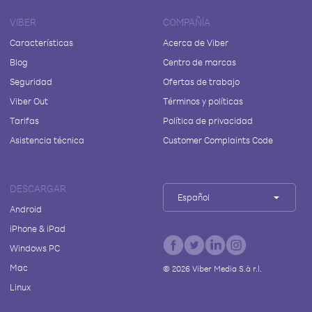
VIBER
COMPAÑÍA
Características
Acerca de Viber
Blog
Centro de marcas
Seguridad
Ofertas de trabajo
Viber Out
Términos y políticas
Tarifas
Política de privacidad
Asistencia técnica
Customer Complaints Code
DESCARGAR
Español
Android
iPhone & iPad
Windows PC
Mac
©
2026
Viber Media S.à r.l.
Linux