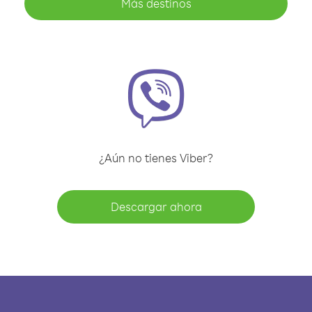
Más destinos
¿Aún no tienes Viber?
Descargar ahora