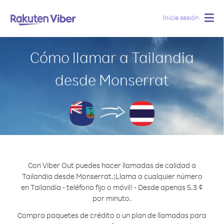
Inicie sesión
Togg
navig
Cómo llamar a Tailandia
desde Monserrat
Con Viber Out puedes hacer llamadas de calidad a
Tailandia desde Monserrat.
¡Llama a cualquier número
en Tailandia - teléfono fijo o móvil! - Desde apenas 5.3 ¢
por minuto.
Compra paquetes de crédito o un plan de llamadas para