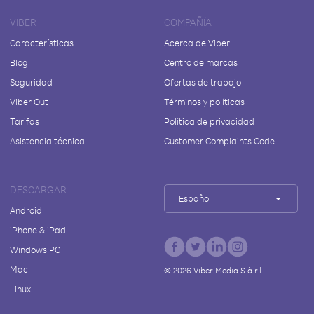
VIBER
COMPAÑÍA
Características
Acerca de Viber
Blog
Centro de marcas
Seguridad
Ofertas de trabajo
Viber Out
Términos y políticas
Tarifas
Política de privacidad
Asistencia técnica
Customer Complaints Code
DESCARGAR
Español
Android
iPhone & iPad
Windows PC
Mac
©
2026
Viber Media S.à r.l.
Linux