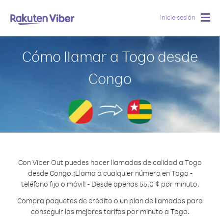
Inicie sesión
Togg
navig
Cómo llamar a Togo desde
Congo
Con Viber Out puedes hacer llamadas de calidad a Togo
desde Congo.
¡Llama a cualquier número en Togo -
teléfono fijo o móvil! - Desde apenas 55.0 ¢ por minuto.
Compra paquetes de crédito o un plan de llamadas para
conseguir las mejores tarifas por minuto a Togo.