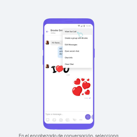
En el encabezado de conversación, selecciona