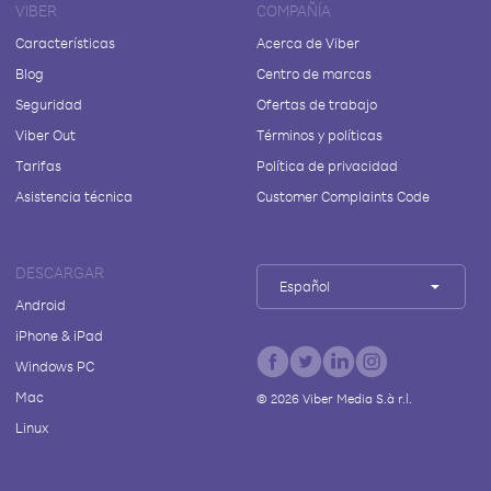
VIBER
COMPAÑÍA
Características
Acerca de Viber
Blog
Centro de marcas
Seguridad
Ofertas de trabajo
Viber Out
Términos y políticas
Tarifas
Política de privacidad
Asistencia técnica
Customer Complaints Code
DESCARGAR
Español
Android
iPhone & iPad
Windows PC
Mac
©
2026
Viber Media S.à r.l.
Linux