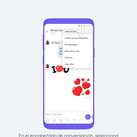
En el encabezado de conversación, selecciona