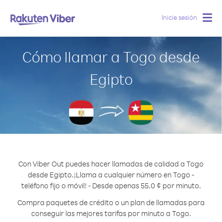
Inicie sesión
Togg
navig
Cómo llamar a Togo desde
Egipto
Con Viber Out puedes hacer llamadas de calidad a Togo
desde Egipto.
¡Llama a cualquier número en Togo -
teléfono fijo o móvil! - Desde apenas 55.0 ¢ por minuto.
Compra paquetes de crédito o un plan de llamadas para
conseguir las mejores tarifas por minuto a Togo.