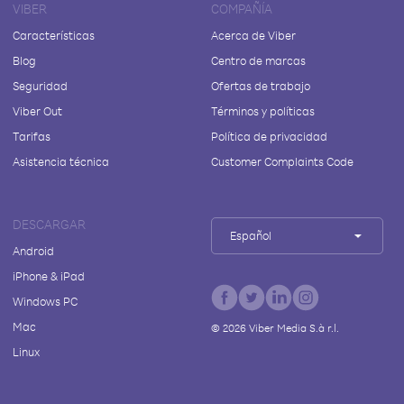
VIBER
COMPAÑÍA
Características
Acerca de Viber
Blog
Centro de marcas
Seguridad
Ofertas de trabajo
Viber Out
Términos y políticas
Tarifas
Política de privacidad
Asistencia técnica
Customer Complaints Code
DESCARGAR
Español
Android
iPhone & iPad
Windows PC
Mac
©
2026
Viber Media S.à r.l.
Linux