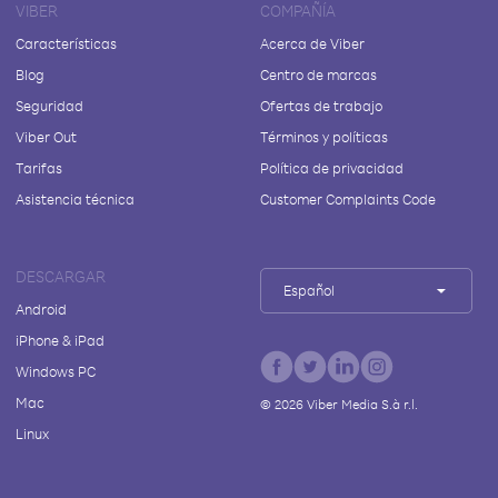
VIBER
COMPAÑÍA
Características
Acerca de Viber
Blog
Centro de marcas
Seguridad
Ofertas de trabajo
Viber Out
Términos y políticas
Tarifas
Política de privacidad
Asistencia técnica
Customer Complaints Code
DESCARGAR
Español
Android
iPhone & iPad
Windows PC
Mac
©
2026
Viber Media S.à r.l.
Linux