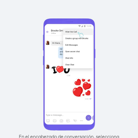
En el encabezado de conversación, selecciona