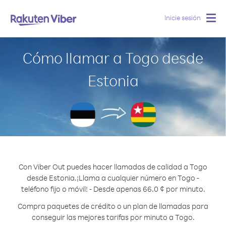
Inicie sesión
Togg
navig
Cómo llamar a Togo desde
Estonia
Con Viber Out puedes hacer llamadas de calidad a Togo
desde Estonia.
¡Llama a cualquier número en Togo -
teléfono fijo o móvil! - Desde apenas 66.0 ¢ por minuto.
Compra paquetes de crédito o un plan de llamadas para
conseguir las mejores tarifas por minuto a Togo.