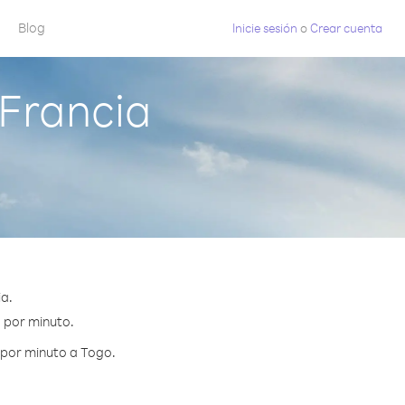
Blog
Inicie sesión
o
Crear cuenta
Francia
a.
¢ por minuto.
 por minuto a Togo.