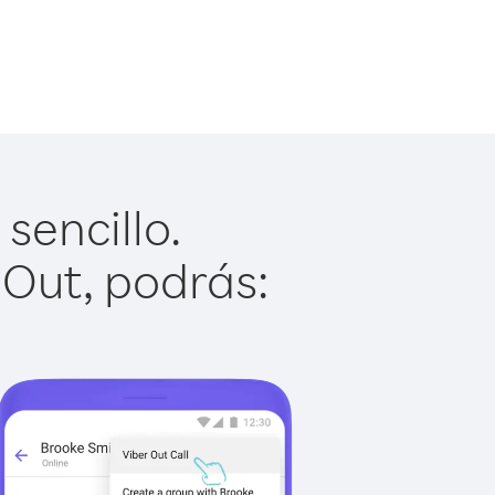
sencillo.
 Out, podrás: