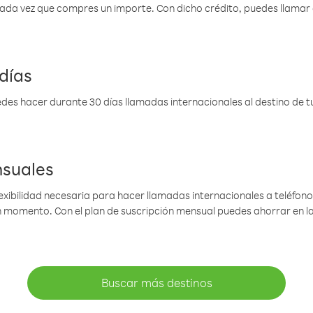
 cada vez que compres un importe. Con dicho crédito, puedes llama
días
des hacer durante 30 días llamadas internacionales al destino de tu 
nsuales
lexibilidad necesaria para hacer llamadas internacionales a teléfonos
gún momento. Con el plan de suscripción mensual puedes ahorrar en 
Buscar más destinos