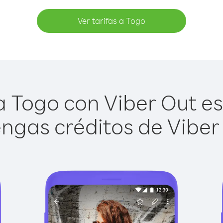
Ver tarifas a Togo
 Togo con Viber Out es 
ngas créditos de Viber