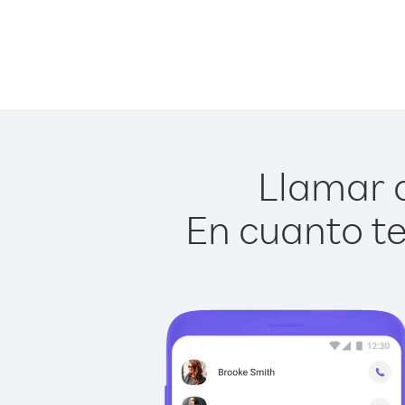
Llamar a
En cuanto te