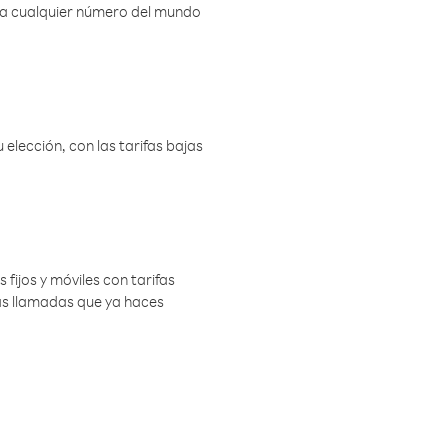
r a cualquier número del mundo
elección, con las tarifas bajas
 fijos y móviles con tarifas
las llamadas que ya haces