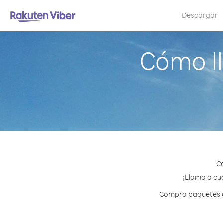
Descargar
Cómo l
Co
¡Llama a cua
Compra paquetes de