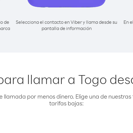
do de
Selecciona el contacto en Viber y llama desde su
En e
marca
pantalla de información
para llamar a Togo des
e llamada por menos dinero. Elige una de nuestras 
tarifas bajas: