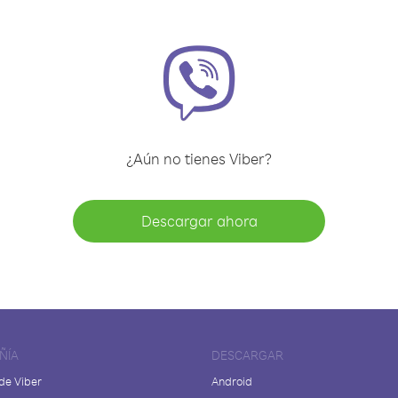
¿Aún no tienes Viber?
Descargar ahora
ÑÍA
DESCARGAR
de Viber
Android