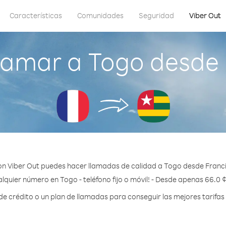
Características
Comunidades
Seguridad
Viber Out
lamar a Togo desde 
n Viber Out puedes hacer llamadas de calidad a Togo desde Franci
lquier número en Togo - teléfono fijo o móvil! - Desde apenas 66.0 
 crédito o un plan de llamadas para conseguir las mejores tarifas