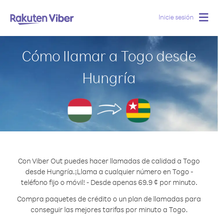
Inicie sesión
Togg
navig
Cómo llamar a Togo desde
Hungría
Con Viber Out puedes hacer llamadas de calidad a Togo
desde Hungría.
¡Llama a cualquier número en Togo -
teléfono fijo o móvil! - Desde apenas 69.9 ¢ por minuto.
Compra paquetes de crédito o un plan de llamadas para
conseguir las mejores tarifas por minuto a Togo.