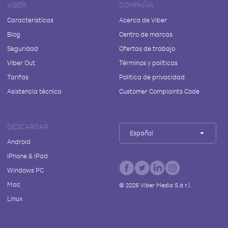
VIBER
COMPAÑÍA
Características
Acerca de Viber
Blog
Centro de marcas
Seguridad
Ofertas de trabajo
Viber Out
Términos y políticas
Tarifas
Política de privacidad
Asistencia técnica
Customer Complaints Code
DESCARGAR
Español
Android
iPhone & iPad
Windows PC
Mac
©
2026
Viber Media S.à r.l.
Linux