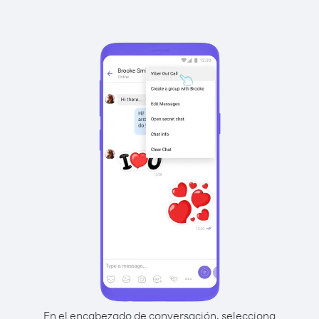
En el encabezado de conversación, selecciona