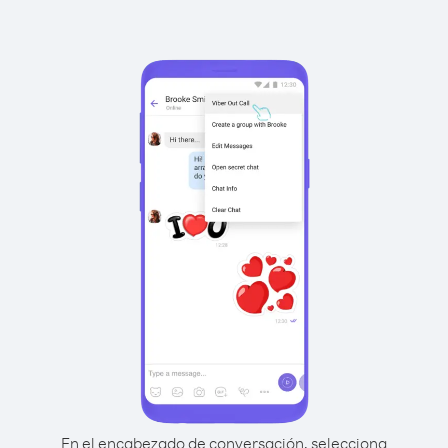
En el encabezado de conversación, selecciona