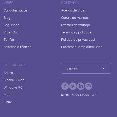
VIBER
COMPAÑÍA
Características
Acerca de Viber
Blog
Centro de marcas
Seguridad
Ofertas de trabajo
Viber Out
Términos y políticas
Tarifas
Política de privacidad
Asistencia técnica
Customer Complaints Code
DESCARGAR
Español
Android
iPhone & iPad
Windows PC
Mac
©
2026
Viber Media S.à r.l.
Linux