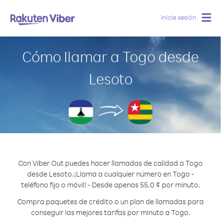
Inicie sesión
Togg
navig
Cómo llamar a Togo desde
Lesoto
Con Viber Out puedes hacer llamadas de calidad a Togo
desde Lesoto.
¡Llama a cualquier número en Togo -
teléfono fijo o móvil! - Desde apenas 55.0 ¢ por minuto.
Compra paquetes de crédito o un plan de llamadas para
conseguir las mejores tarifas por minuto a Togo.