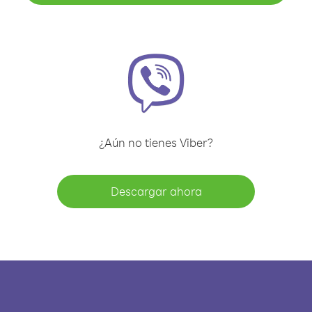
¿Aún no tienes Viber?
Descargar ahora