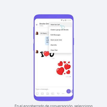
En el encabezado de conversación, selecciona