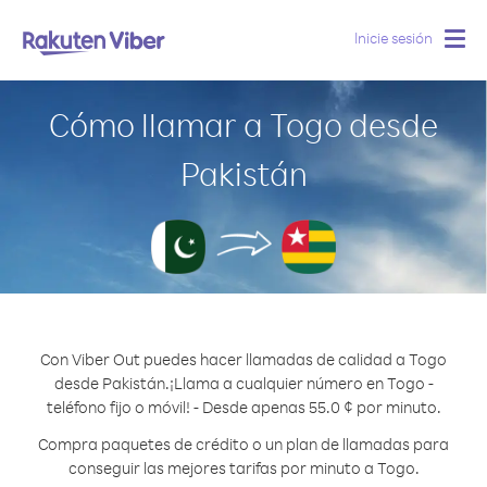
Inicie sesión
Togg
navig
Cómo llamar a Togo desde
Pakistán
Con Viber Out puedes hacer llamadas de calidad a Togo
desde Pakistán.
¡Llama a cualquier número en Togo -
teléfono fijo o móvil! - Desde apenas 55.0 ¢ por minuto.
Compra paquetes de crédito o un plan de llamadas para
conseguir las mejores tarifas por minuto a Togo.