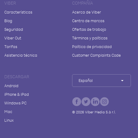
VIBER
COMPAÑÍA
Características
Acerca de Viber
Blog
Centro de marcas
Seguridad
Ofertas de trabajo
Viber Out
Términos y políticas
Tarifas
Política de privacidad
Asistencia técnica
Customer Complaints Code
DESCARGAR
Español
Android
iPhone & iPad
Windows PC
Mac
©
2026
Viber Media S.à r.l.
Linux