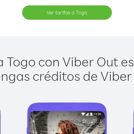
Ver tarifas a Togo
 Togo con Viber Out es 
ngas créditos de Viber