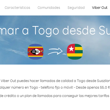
Características
Comunidades
Seguridad
Viber Out
mar a Togo desde Su
 Viber Out puedes hacer llamadas de calidad a Togo desde Suazilan
lquier número en Togo - teléfono fijo o móvil! - Desde apenas 55.0 
 crédito o un plan de llamadas para conseguir las mejores tarifas