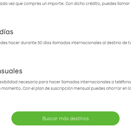
 cada vez que compres un importe. Con dicho crédito, puedes llama
días
des hacer durante 30 días llamadas internacionales al destino de tu 
nsuales
lexibilidad necesaria para hacer llamadas internacionales a teléfonos
gún momento. Con el plan de suscripción mensual puedes ahorrar en 
Buscar más destinos