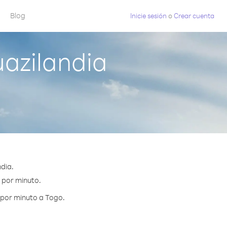
Blog
Inicie sesión
o
Crear cuenta
azilandia
dia.
¢ por minuto.
 por minuto a Togo.