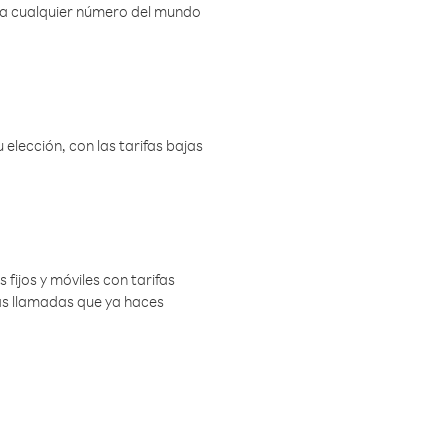
r a cualquier número del mundo
elección, con las tarifas bajas
 fijos y móviles con tarifas
las llamadas que ya haces