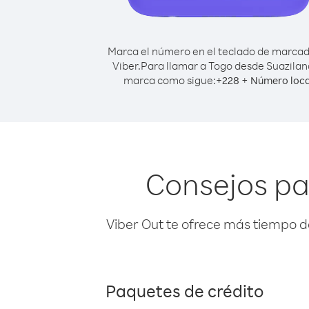
Marca el número en el teclado de marca
Viber.
Para llamar a Togo desde Suazilan
marca como sigue:
+
+
228
Número loca
Consejos pa
Viber Out te ofrece más tiempo d
Paquetes de crédito