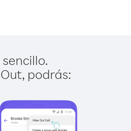
sencillo.
 Out, podrás: