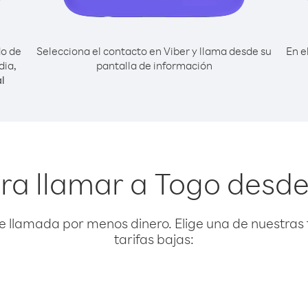
do de
Selecciona el contacto en Viber y llama desde su
En e
dia,
pantalla de información
l
ra llamar a Togo desde
e llamada por menos dinero. Elige una de nuestras 
tarifas bajas: