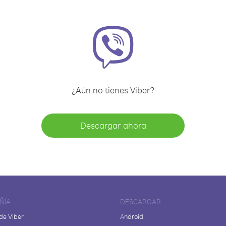
¿Aún no tienes Viber?
Descargar ahora
ÑÍA
DESCARGAR
de Viber
Android