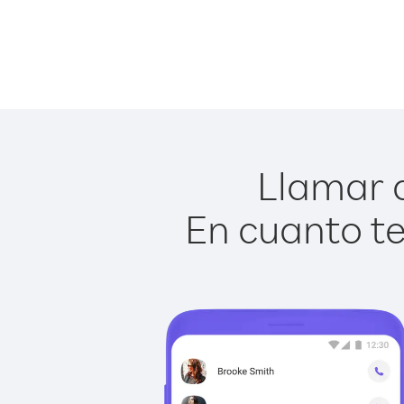
Llamar a
En cuanto te