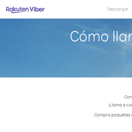
Descargar
Cómo lla
Con
¡Llama a cua
Compra paquetes de