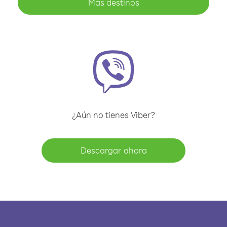
Más destinos
¿Aún no tienes Viber?
Descargar ahora