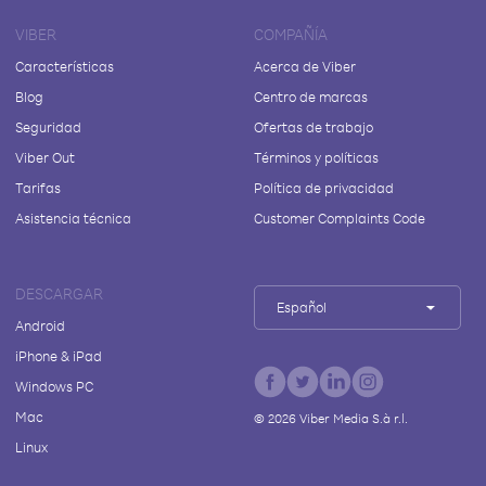
VIBER
COMPAÑÍA
Características
Acerca de Viber
Blog
Centro de marcas
Seguridad
Ofertas de trabajo
Viber Out
Términos y políticas
Tarifas
Política de privacidad
Asistencia técnica
Customer Complaints Code
DESCARGAR
Español
Android
iPhone & iPad
Windows PC
Mac
©
2026
Viber Media S.à r.l.
Linux