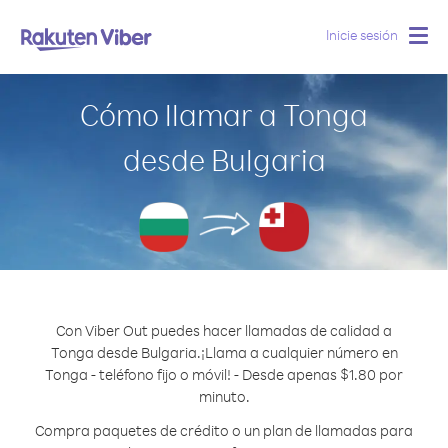
Inicie sesión
Togg
navig
Cómo llamar a Tonga
desde Bulgaria
Con Viber Out puedes hacer llamadas de calidad a
Tonga desde Bulgaria.
¡Llama a cualquier número en
Tonga - teléfono fijo o móvil! - Desde apenas $1.80 por
minuto.
Compra paquetes de crédito o un plan de llamadas para