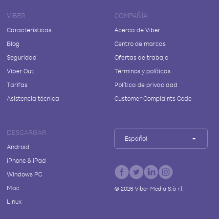
VIBER
COMPAÑÍA
Características
Acerca de Viber
Blog
Centro de marcas
Seguridad
Ofertas de trabajo
Viber Out
Términos y políticas
Tarifas
Política de privacidad
Asistencia técnica
Customer Complaints Code
DESCARGAR
Español
Android
iPhone & iPad
Windows PC
Mac
©
2026
Viber Media S.à r.l.
Linux