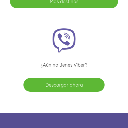
Más destinos
¿Aún no tienes Viber?
Descargar ahora