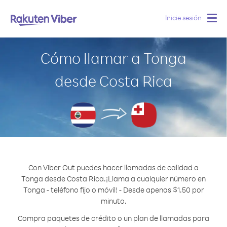
Inicie sesión
Togg
navig
Cómo llamar a Tonga
desde Costa Rica
Con Viber Out puedes hacer llamadas de calidad a
Tonga desde Costa Rica.
¡Llama a cualquier número en
Tonga - teléfono fijo o móvil! - Desde apenas $1.50 por
minuto.
Compra paquetes de crédito o un plan de llamadas para