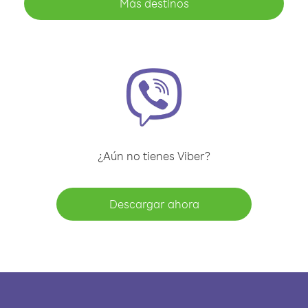
Más destinos
¿Aún no tienes Viber?
Descargar ahora