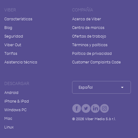
VIBER
COMPAÑÍA
Características
Acerca de Viber
Blog
Centro de marcas
Seguridad
Ofertas de trabajo
Viber Out
Términos y políticas
Tarifas
Política de privacidad
Asistencia técnica
Customer Complaints Code
DESCARGAR
Español
Android
iPhone & iPad
Windows PC
Mac
©
2026
Viber Media S.à r.l.
Linux