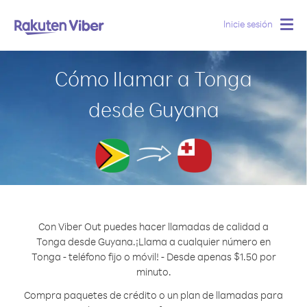
Inicie sesión
Togg
navig
Cómo llamar a Tonga
desde Guyana
Con Viber Out puedes hacer llamadas de calidad a
Tonga desde Guyana.
¡Llama a cualquier número en
Tonga - teléfono fijo o móvil! - Desde apenas $1.50 por
minuto.
Compra paquetes de crédito o un plan de llamadas para