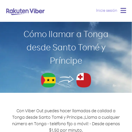
Inicie sesión
Togg
navig
Cómo llamar a Tonga
desde Santo Tomé y
Príncipe
Con Viber Out puedes hacer llamadas de calidad a
Tonga desde Santo Tomé y Príncipe.
¡Llama a cualquier
número en Tonga - teléfono fijo o móvil! - Desde apenas
$1.50 por minuto.