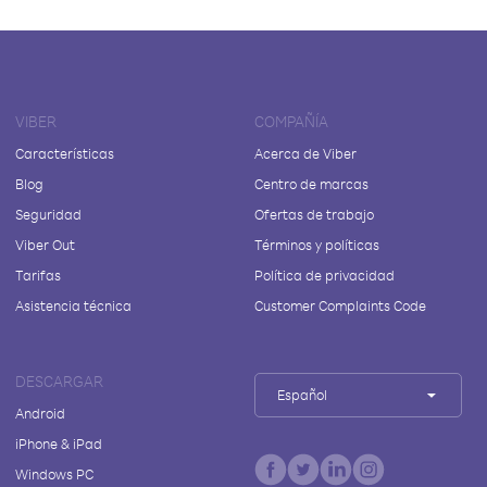
VIBER
COMPAÑÍA
Características
Acerca de Viber
Blog
Centro de marcas
Seguridad
Ofertas de trabajo
Viber Out
Términos y políticas
Tarifas
Política de privacidad
Asistencia técnica
Customer Complaints Code
DESCARGAR
Español
Android
iPhone & iPad
Windows PC