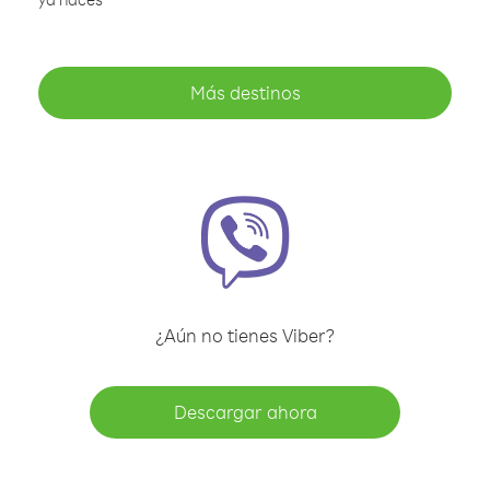
Más destinos
¿Aún no tienes Viber?
Descargar ahora