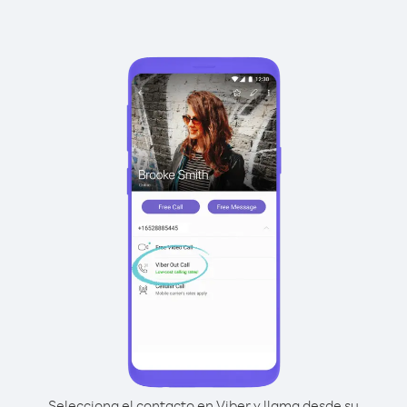
Selecciona el contacto en Viber y llama desde su