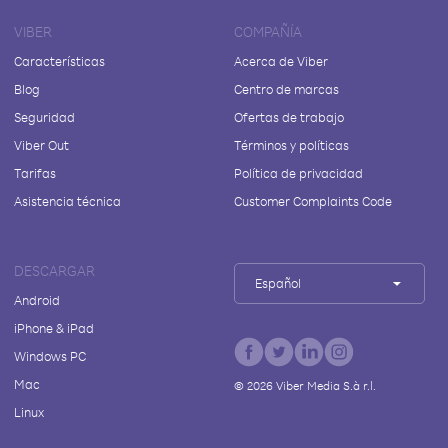
VIBER
COMPAÑÍA
Características
Acerca de Viber
Blog
Centro de marcas
Seguridad
Ofertas de trabajo
Viber Out
Términos y políticas
Tarifas
Política de privacidad
Asistencia técnica
Customer Complaints Code
DESCARGAR
Español
Android
iPhone & iPad
Windows PC
Mac
©
2026
Viber Media S.à r.l.
Linux