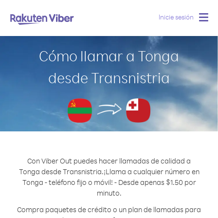
Inicie sesión
Togg
navig
Cómo llamar a Tonga
desde Transnistria
Con Viber Out puedes hacer llamadas de calidad a
Tonga desde Transnistria.
¡Llama a cualquier número en
Tonga - teléfono fijo o móvil! - Desde apenas $1.50 por
minuto.
Compra paquetes de crédito o un plan de llamadas para