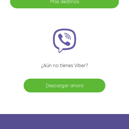
Más destinos
¿Aún no tienes Viber?
Descargar ahora