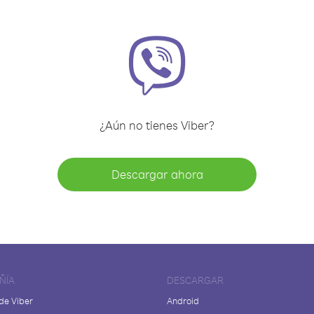
¿Aún no tienes Viber?
Descargar ahora
ÑÍA
DESCARGAR
de Viber
Android