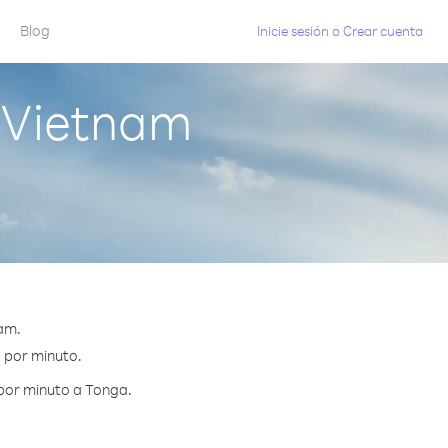
Blog
Inicie sesión
o
Crear cuenta
 Vietnam
am.
0 por minuto.
 por minuto a Tonga.