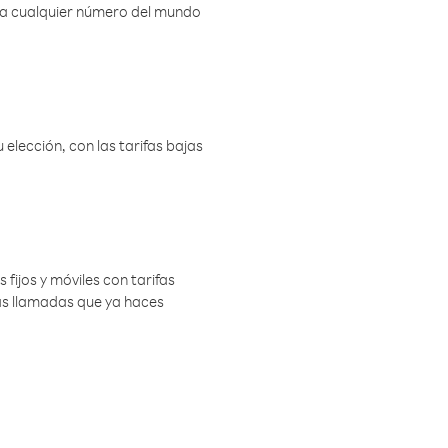
r a cualquier número del mundo
elección, con las tarifas bajas
 fijos y móviles con tarifas
las llamadas que ya haces