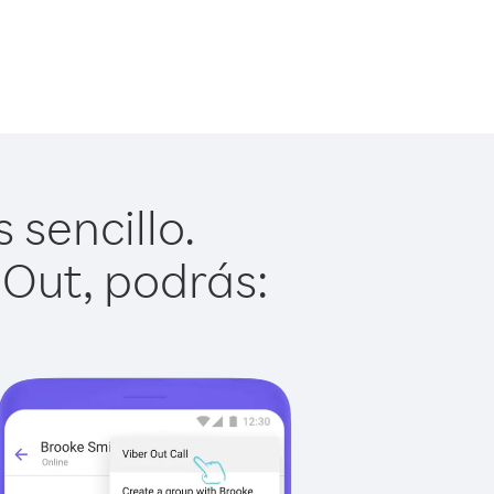
 sencillo.
 Out, podrás: