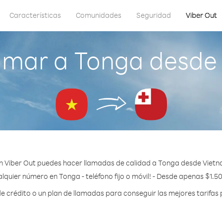
Características
Comunidades
Seguridad
Viber Out
amar a Tonga desde
n Viber Out puedes hacer llamadas de calidad a Tonga desde Vietn
lquier número en Tonga - teléfono fijo o móvil! - Desde apenas $1.5
crédito o un plan de llamadas para conseguir las mejores tarifas