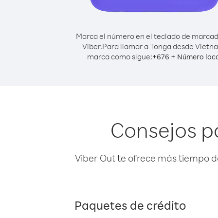
Marca el número en el teclado de marca
Viber.
Para llamar a Tonga desde Vietn
marca como sigue:
+
+
676
Número loca
Consejos p
Viber Out te ofrece más tiempo d
Paquetes de crédito