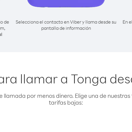
do de
Selecciona el contacto en Viber y llama desde su
En e
am,
pantalla de información
l
ara llamar a Tonga de
e llamada por menos dinero. Elige una de nuestras 
tarifas bajas: