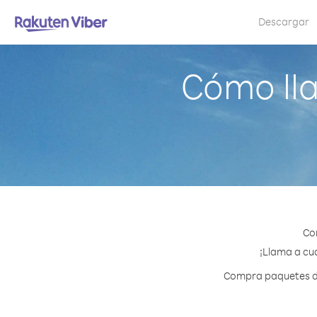
Descargar
Cómo ll
Co
¡Llama a cua
Compra paquetes de 