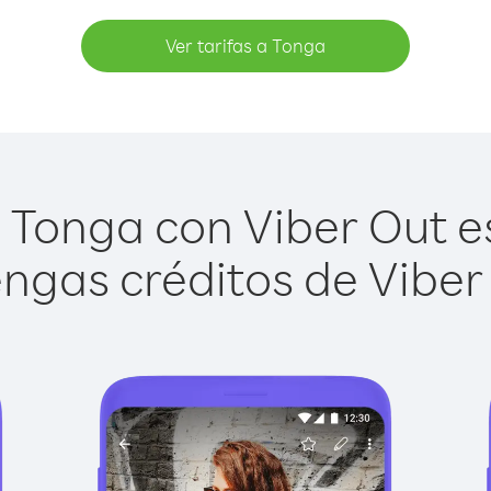
Ver tarifas a Tonga
Tonga con Viber Out es
ngas créditos de Viber