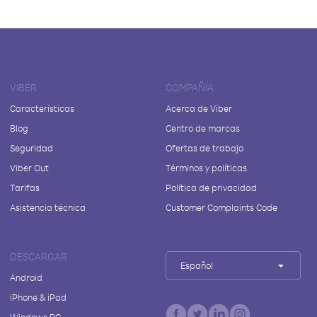
VIBER
COMPAÑÍA
Características
Acerca de Viber
Blog
Centro de marcas
Seguridad
Ofertas de trabajo
Viber Out
Términos y políticas
Tarifas
Política de privacidad
Asistencia técnica
Customer Complaints Code
DESCARGAR
Español
Android
iPhone & iPad