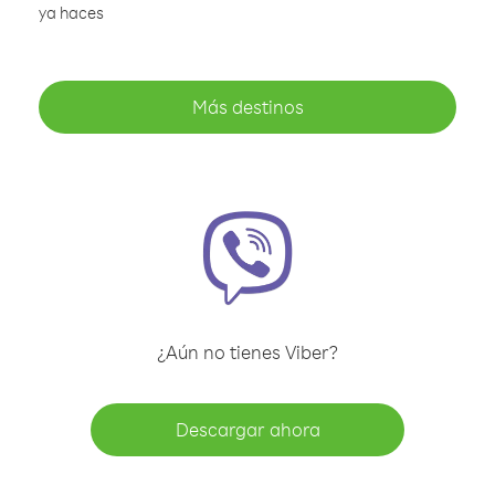
ya haces
Más destinos
¿Aún no tienes Viber?
Descargar ahora