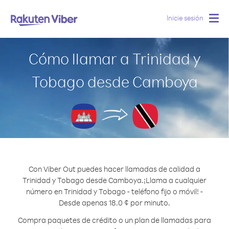
Inicie sesión
Togg
navig
Cómo llamar a Trinidad y
Tobago desde Camboya
Con Viber Out puedes hacer llamadas de calidad a
Trinidad y Tobago desde Camboya.
¡Llama a cualquier
número en Trinidad y Tobago - teléfono fijo o móvil! -
Desde apenas 18.0 ¢ por minuto.
Compra paquetes de crédito o un plan de llamadas para