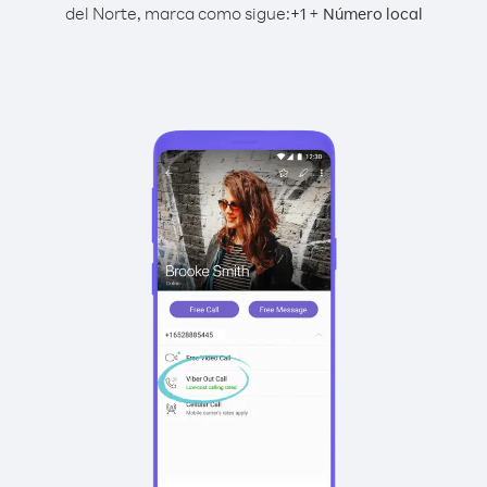
del Norte, marca como sigue:
+
+
1
Número local