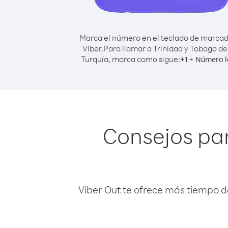
Marca el número en el teclado de marca
Viber.
Para llamar a Trinidad y Tobago d
Turquía, marca como sigue:
+
+
1
Número l
Consejos par
Viber Out te ofrece más tiempo d