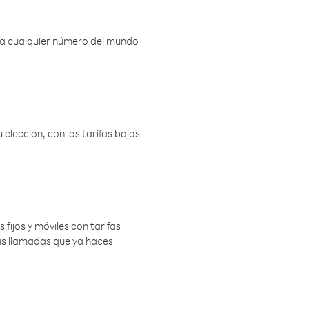
r a cualquier número del mundo
elección, con las tarifas bajas
 fijos y móviles con tarifas
las llamadas que ya haces