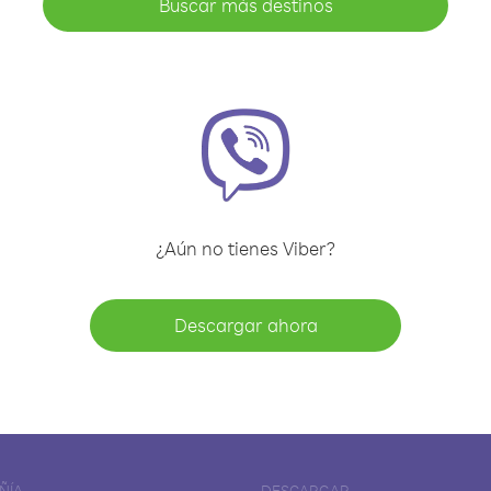
Buscar más destinos
¿Aún no tienes Viber?
Descargar ahora
ÑÍA
DESCARGAR