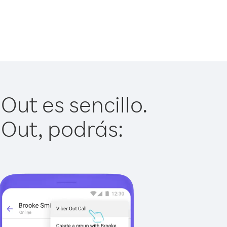
ut es sencillo.
 Out, podrás: