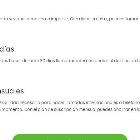
 cada vez que compres un importe. Con dicho crédito, puedes llama
días
des hacer durante 30 días llamadas internacionales al destino de tu 
nsuales
lexibilidad necesaria para hacer llamadas internacionales a teléfonos
gún momento. Con el plan de suscripción mensual puedes ahorrar en 