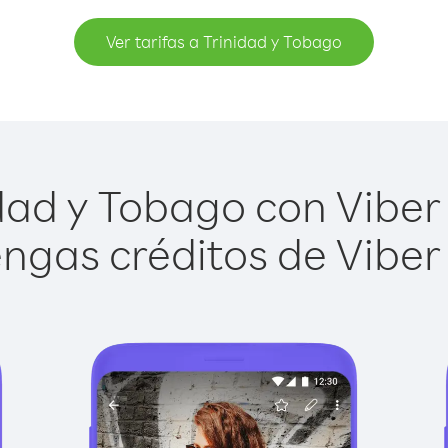
Ver tarifas a Trinidad y Tobago
dad y Tobago con Viber O
ngas créditos de Viber