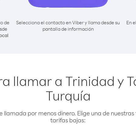
do de
Selecciona el contacto en Viber y llama desde su
En e
esde
pantalla de información
ocal
a llamar a Trinidad y
Turquía
e llamada por menos dinero. Elige una de nuestras 
tarifas bajas: