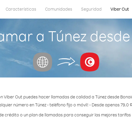
Características
Comunidades
Seguridad
Viber Out
amar a Túnez desde
n Viber Out puedes hacer llamadas de calidad a Túnez desde Bonai
lquier número en Túnez - teléfono fijo o móvil! - Desde apenas 79.0 
 crédito o un plan de llamadas para conseguir las mejores tarifas 