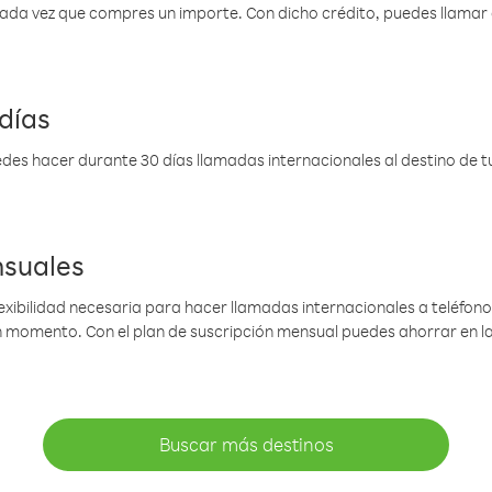
 cada vez que compres un importe. Con dicho crédito, puedes llama
días
des hacer durante 30 días llamadas internacionales al destino de tu 
nsuales
lexibilidad necesaria para hacer llamadas internacionales a teléfonos
gún momento. Con el plan de suscripción mensual puedes ahorrar en 
Buscar más destinos