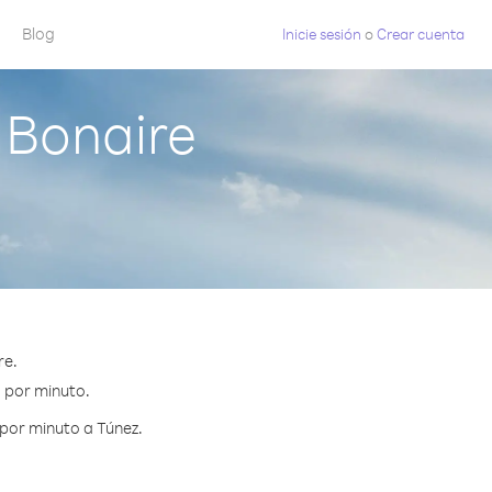
Blog
Inicie sesión
o
Crear cuenta
 Bonaire
re.
¢ por minuto.
por minuto a Túnez.