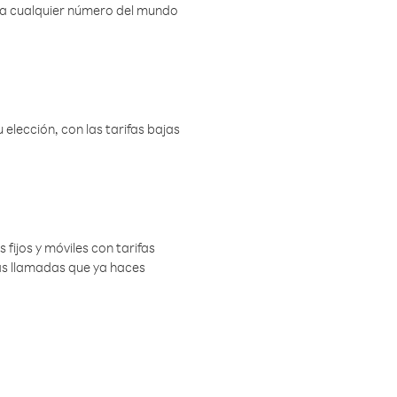
r a cualquier número del mundo
elección, con las tarifas bajas
 fijos y móviles con tarifas
las llamadas que ya haces