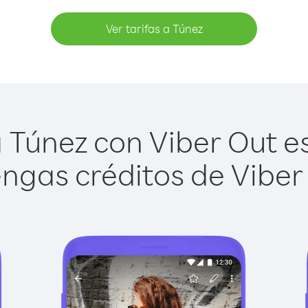
Ver tarifas a Túnez
 Túnez con Viber Out es 
ngas créditos de Viber