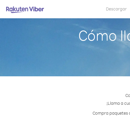
Descargar
Cómo ll
Co
¡Llama a cua
Compra paquetes de