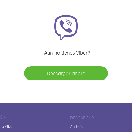
¿Aún no tienes Viber?
Descargar ahora
ÑÍA
DESCARGAR
de Viber
Android