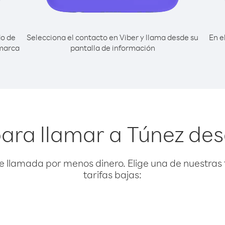
do de
Selecciona el contacto en Viber y llama desde su
En e
 marca
pantalla de información
ara llamar a Túnez de
e llamada por menos dinero. Elige una de nuestras 
tarifas bajas: