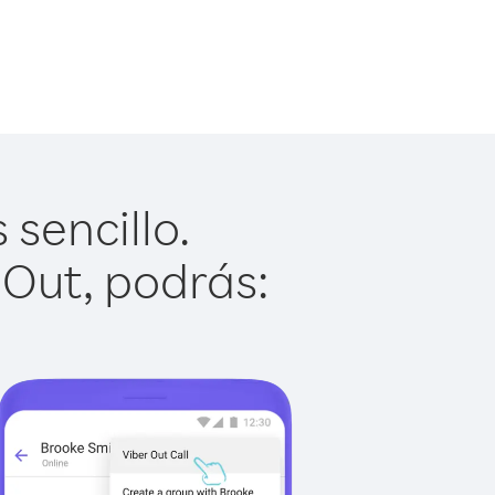
sencillo.
 Out, podrás: