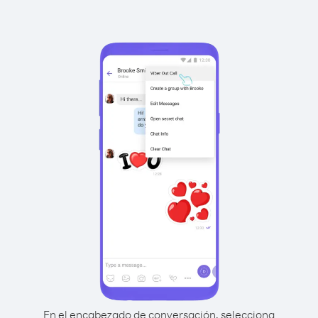
En el encabezado de conversación, selecciona