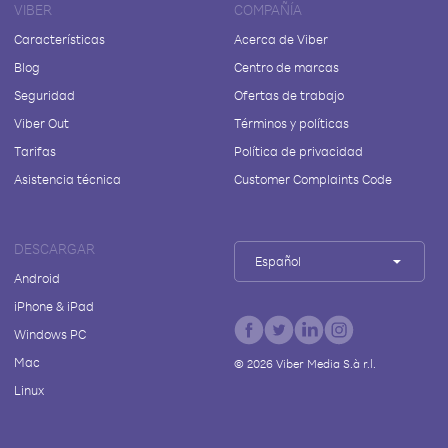
VIBER
COMPAÑÍA
Características
Acerca de Viber
Blog
Centro de marcas
Seguridad
Ofertas de trabajo
Viber Out
Términos y políticas
Tarifas
Política de privacidad
Asistencia técnica
Customer Complaints Code
DESCARGAR
Español
Android
iPhone & iPad
Windows PC
Mac
©
2026
Viber Media S.à r.l.
Linux