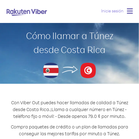
Inicie sesión
Togg
navig
Cómo llamar a Túnez
desde Costa Rica
Con Viber Out puedes hacer llamadas de calidad a Túnez
desde Costa Rica.
¡Llama a cualquier número en Túnez -
teléfono fijo o móvil! - Desde apenas 79.0 ¢ por minuto.
Compra paquetes de crédito o un plan de llamadas para
conseguir las mejores tarifas por minuto a Túnez.