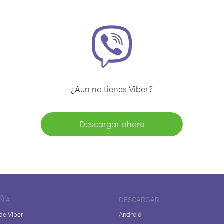
¿Aún no tienes Viber?
Descargar ahora
ÑÍA
DESCARGAR
de Viber
Android