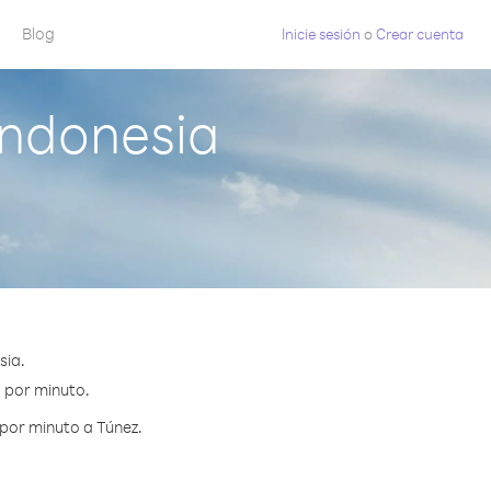
Blog
Inicie sesión
o
Crear cuenta
Indonesia
sia.
¢ por minuto.
por minuto a Túnez.