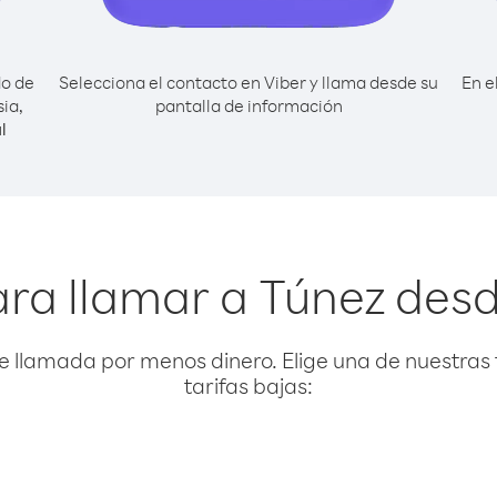
do de
Selecciona el contacto en Viber y llama desde su
En e
ia,
pantalla de información
l
ra llamar a Túnez des
e llamada por menos dinero. Elige una de nuestras 
tarifas bajas: