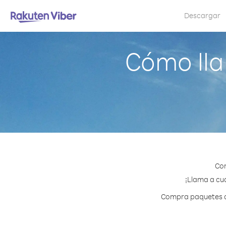
Descargar
Cómo lla
Con
¡Llama a cua
Compra paquetes de