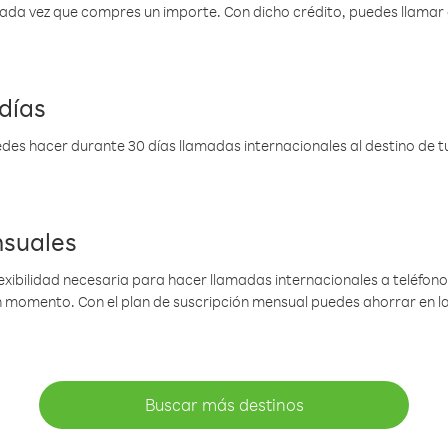
 cada vez que compres un importe. Con dicho crédito, puedes llama
días
des hacer durante 30 días llamadas internacionales al destino de tu 
nsuales
lexibilidad necesaria para hacer llamadas internacionales a teléfonos
gún momento. Con el plan de suscripción mensual puedes ahorrar en 
Buscar más destinos