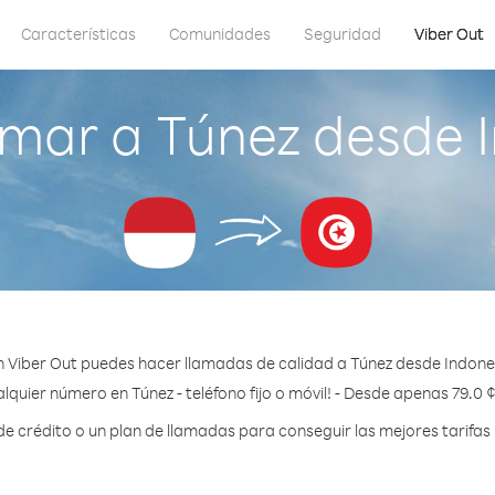
Características
Comunidades
Seguridad
Viber Out
mar a Túnez desde 
 Viber Out puedes hacer llamadas de calidad a Túnez desde Indone
lquier número en Túnez - teléfono fijo o móvil! - Desde apenas 79.0 
 crédito o un plan de llamadas para conseguir las mejores tarifas 