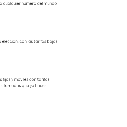
r a cualquier número del mundo
elección, con las tarifas bajas
 fijos y móviles con tarifas
las llamadas que ya haces