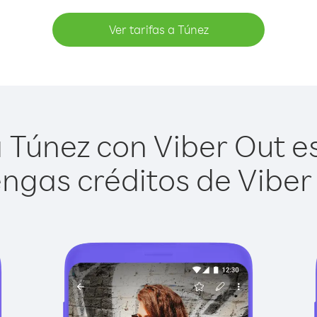
Ver tarifas a Túnez
 Túnez con Viber Out es 
ngas créditos de Viber