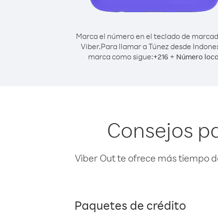
Marca el número en el teclado de marca
Viber.
Para llamar a Túnez desde Indones
marca como sigue:
+
+
216
Número loca
Consejos pa
Viber Out te ofrece más tiempo d
Paquetes de crédito