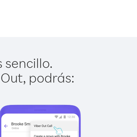
sencillo.
 Out, podrás: