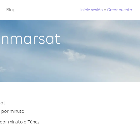
Blog
Inicie sesión
o
Crear cuenta
Inmarsat
at.
¢ por minuto.
por minuto a Túnez.