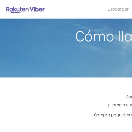
Descargar
Cómo ll
Con
¡Llama a cua
Compra paquetes de