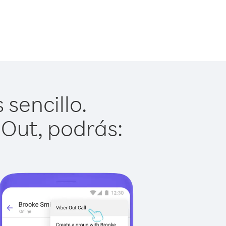
sencillo.
 Out, podrás: