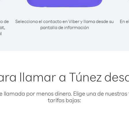
do de
Selecciona el contacto en Viber y llama desde su
En e
at,
pantalla de información
l
ara llamar a Túnez des
e llamada por menos dinero. Elige una de nuestras 
tarifas bajas: