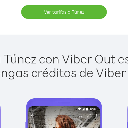
Ver tarifas a Túnez
 Túnez con Viber Out es 
ngas créditos de Viber