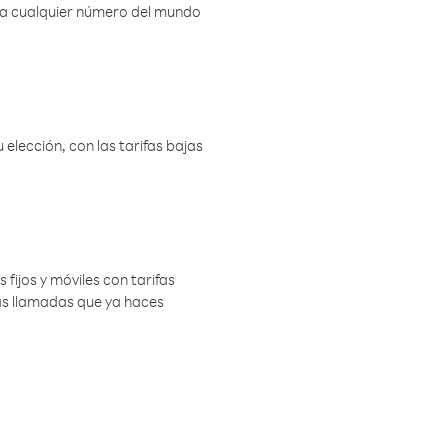
r a cualquier número del mundo
elección, con las tarifas bajas
 fijos y móviles con tarifas
las llamadas que ya haces