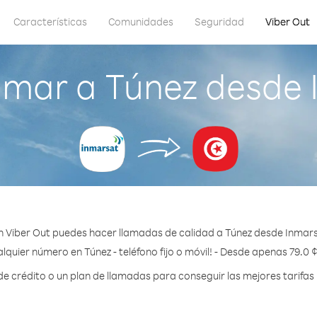
Características
Comunidades
Seguridad
Viber Out
amar a Túnez desde 
 Viber Out puedes hacer llamadas de calidad a Túnez desde Inmars
lquier número en Túnez - teléfono fijo o móvil! - Desde apenas 79.0 
 crédito o un plan de llamadas para conseguir las mejores tarifas 