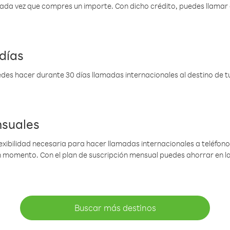
 cada vez que compres un importe. Con dicho crédito, puedes llama
días
des hacer durante 30 días llamadas internacionales al destino de tu 
nsuales
lexibilidad necesaria para hacer llamadas internacionales a teléfonos
gún momento. Con el plan de suscripción mensual puedes ahorrar en 
Buscar más destinos