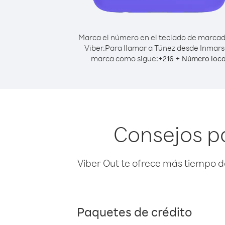
Marca el número en el teclado de marca
Viber.
Para llamar a Túnez desde Inmars
marca como sigue:
+
+
216
Número loca
Consejos p
Viber Out te ofrece más tiempo d
Paquetes de crédito