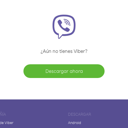
¿Aún no tienes Viber?
Descargar ahora
ÑÍA
DESCARGAR
de Viber
Android