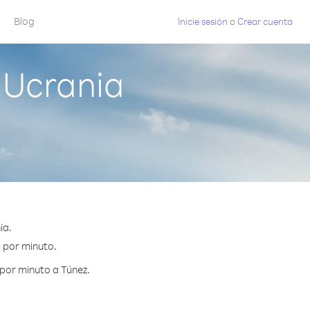
Blog
Inicie sesión
o
Crear cuenta
 Ucrania
ia.
¢ por minuto.
por minuto a Túnez.