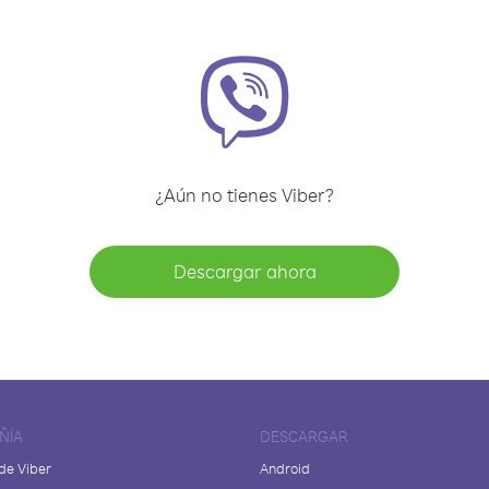
¿Aún no tienes Viber?
Descargar ahora
ÑÍA
DESCARGAR
de Viber
Android