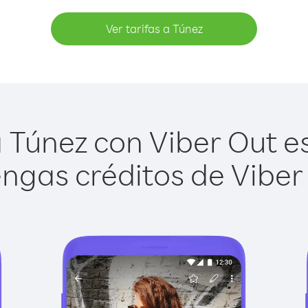
Ver tarifas a Túnez
 Túnez con Viber Out es 
ngas créditos de Viber