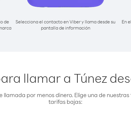
do de
Selecciona el contacto en Viber y llama desde su
En e
 marca
pantalla de información
ara llamar a Túnez de
e llamada por menos dinero. Elige una de nuestras 
tarifas bajas: