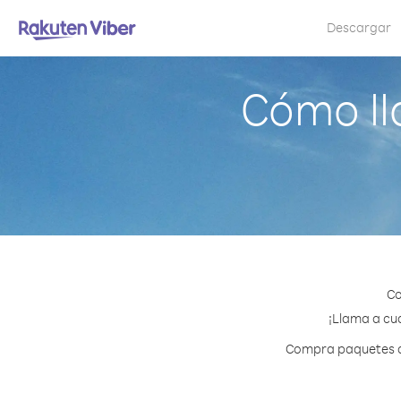
Descargar
Cómo ll
Co
¡Llama a cua
Compra paquetes de