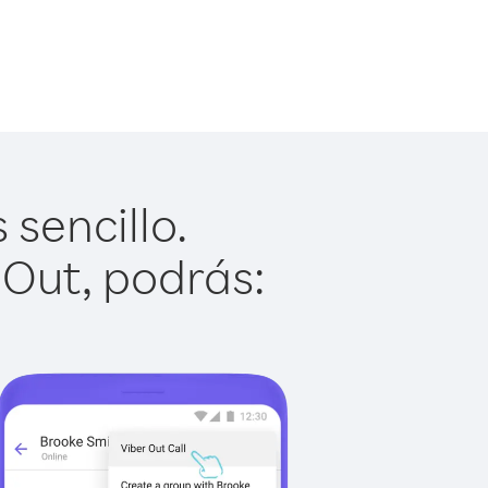
sencillo.
 Out, podrás: