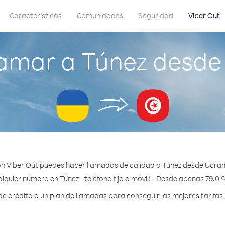
Características
Comunidades
Seguridad
Viber Out
amar a Túnez desde
n Viber Out puedes hacer llamadas de calidad a Túnez desde Ucran
lquier número en Túnez - teléfono fijo o móvil! - Desde apenas 79.0 
 crédito o un plan de llamadas para conseguir las mejores tarifas 