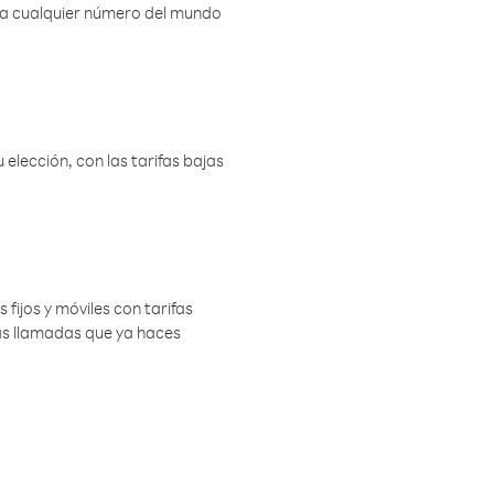
r a cualquier número del mundo
elección, con las tarifas bajas
 fijos y móviles con tarifas
las llamadas que ya haces