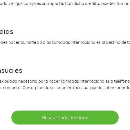
 cada vez que compres un importe. Con dicho crédito, puedes llama
días
des hacer durante 30 días llamadas internacionales al destino de tu 
nsuales
lexibilidad necesaria para hacer llamadas internacionales a teléfonos
gún momento. Con el plan de suscripción mensual puedes ahorrar en 
Buscar más destinos