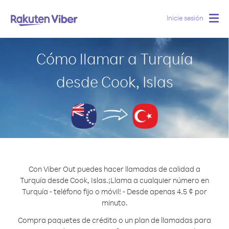
Inicie sesión
Togg
navig
Cómo llamar a Turquía
desde Cook, Islas
Con Viber Out puedes hacer llamadas de calidad a
Turquía desde Cook, Islas.
¡Llama a cualquier número en
Turquía - teléfono fijo o móvil! - Desde apenas 4.5 ¢ por
minuto.
Compra paquetes de crédito o un plan de llamadas para