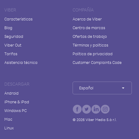
VIBER
COMPAÑÍA
Características
Acerca de Viber
Blog
Centro de marcas
Seguridad
Ofertas de trabajo
Viber Out
Términos y políticas
Tarifas
Política de privacidad
Asistencia técnica
Customer Complaints Code
DESCARGAR
Español
Android
iPhone & iPad
Windows PC
Mac
©
2026
Viber Media S.à r.l.
Linux