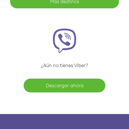
Más destinos
¿Aún no tienes Viber?
Descargar ahora