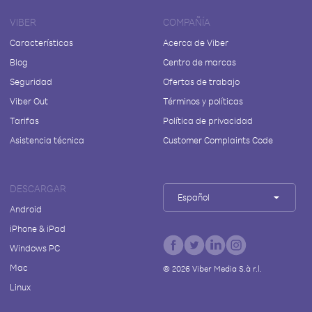
VIBER
COMPAÑÍA
Características
Acerca de Viber
Blog
Centro de marcas
Seguridad
Ofertas de trabajo
Viber Out
Términos y políticas
Tarifas
Política de privacidad
Asistencia técnica
Customer Complaints Code
DESCARGAR
Español
Android
iPhone & iPad
Windows PC
Mac
©
2026
Viber Media S.à r.l.
Linux