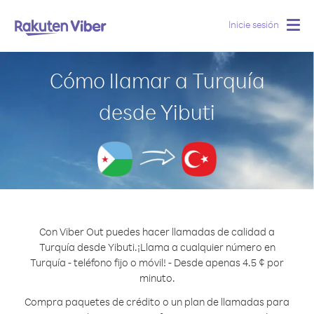
Inicie sesión
Togg
navig
Cómo llamar a Turquía
desde Yibuti
Con Viber Out puedes hacer llamadas de calidad a
Turquía desde Yibuti.
¡Llama a cualquier número en
Turquía - teléfono fijo o móvil! - Desde apenas 4.5 ¢ por
minuto.
Compra paquetes de crédito o un plan de llamadas para