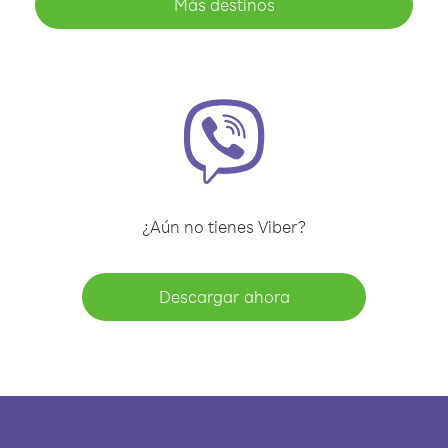
Más destinos
¿Aún no tienes Viber?
Descargar ahora