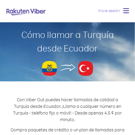
Inicie sesión
Togg
navig
Cómo llamar a Turquía
desde Ecuador
Con Viber Out puedes hacer llamadas de calidad a
Turquía desde Ecuador.
¡Llama a cualquier número en
Turquía - teléfono fijo o móvil! - Desde apenas 4.5 ¢ por
minuto.
Compra paquetes de crédito o un plan de llamadas para