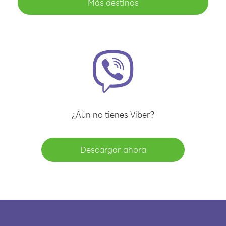
Más destinos
¿Aún no tienes Viber?
Descargar ahora