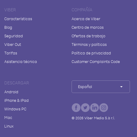
VIBER
COMPAÑÍA
Características
Acerca de Viber
Blog
Centro de marcas
Seguridad
Ofertas de trabajo
Viber Out
Términos y políticas
Tarifas
Política de privacidad
Asistencia técnica
Customer Complaints Code
DESCARGAR
Español
Android
iPhone & iPad
Windows PC
Mac
©
2026
Viber Media S.à r.l.
Linux