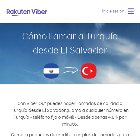
Inicie sesión
Togg
navig
Cómo llamar a Turquía
desde El Salvador
Con Viber Out puedes hacer llamadas de calidad a
Turquía desde El Salvador.
¡Llama a cualquier número en
Turquía - teléfono fijo o móvil! - Desde apenas 4.5 ¢ por
minuto.
Compra paquetes de crédito o un plan de llamadas para