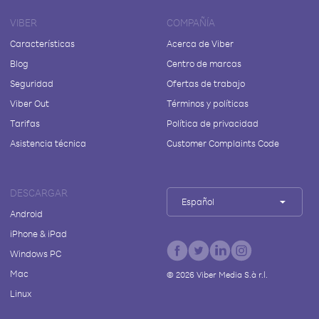
VIBER
COMPAÑÍA
Características
Acerca de Viber
Blog
Centro de marcas
Seguridad
Ofertas de trabajo
Viber Out
Términos y políticas
Tarifas
Política de privacidad
Asistencia técnica
Customer Complaints Code
DESCARGAR
Español
Android
iPhone & iPad
Windows PC
Mac
©
2026
Viber Media S.à r.l.
Linux