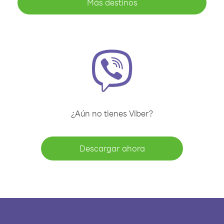
Más destinos
¿Aún no tienes Viber?
Descargar ahora