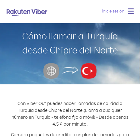
Inicie sesión
Togg
navig
Cómo llamar a Turquía
desde Chipre del Norte
Con Viber Out puedes hacer llamadas de calidad a
Turquía desde Chipre del Norte.
¡Llama a cualquier
número en Turquía - teléfono fijo o móvil! - Desde apenas
4.5 ¢ por minuto.
Compra paquetes de crédito o un plan de llamadas para