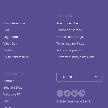
VIBER
COMPAÑÍA
Características
Acerca de Viber
Blog
Centro de marcas
Seguridad
Ofertas de trabajo
Viber Out
Términos y políticas
Tarifas
Política de privacidad
Asistencia técnica
Customer Complaints Code
DESCARGAR
Español
Android
iPhone & iPad
Windows PC
Mac
©
2026
Viber Media S.à r.l.
Linux