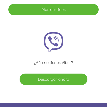
Más destinos
¿Aún no tienes Viber?
Descargar ahora