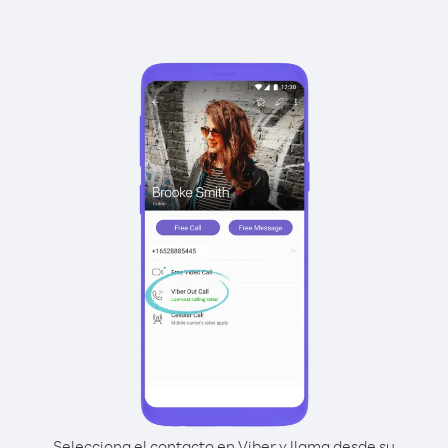
Selecciona el contacto en Viber y llama desde su