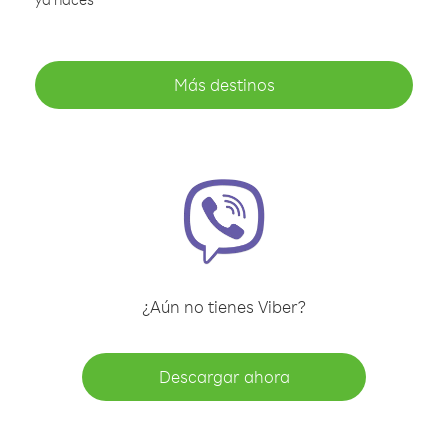
Más destinos
¿Aún no tienes Viber?
Descargar ahora