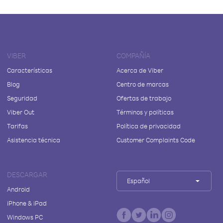
VIBER
COMPAÑÍA
Características
Acerca de Viber
Blog
Centro de marcas
Seguridad
Ofertas de trabajo
Viber Out
Términos y políticas
Tarifas
Política de privacidad
Asistencia técnica
Customer Complaints Code
DESCARGAR
Español
Android
iPhone & iPad
Windows PC