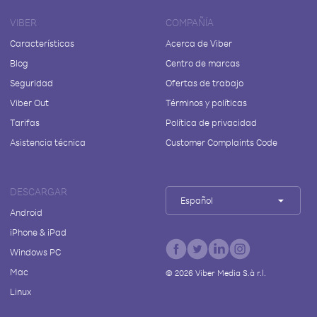
VIBER
COMPAÑÍA
Características
Acerca de Viber
Blog
Centro de marcas
Seguridad
Ofertas de trabajo
Viber Out
Términos y políticas
Tarifas
Política de privacidad
Asistencia técnica
Customer Complaints Code
DESCARGAR
Español
Android
iPhone & iPad
Windows PC
Mac
©
2026
Viber Media S.à r.l.
Linux