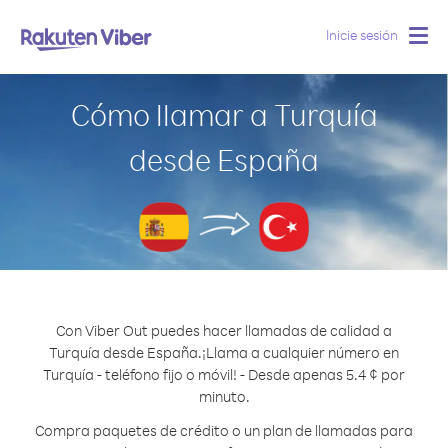
Inicie sesión
Togg
navig
Cómo llamar a Turquía
desde España
Con Viber Out puedes hacer llamadas de calidad a
Turquía desde España.
¡Llama a cualquier número en
Turquía - teléfono fijo o móvil! - Desde apenas 5.4 ¢ por
minuto.
Compra paquetes de crédito o un plan de llamadas para