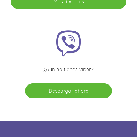
Más destinos
¿Aún no tienes Viber?
Descargar ahora