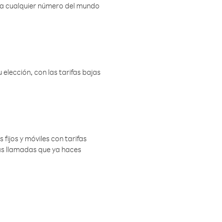
r a cualquier número del mundo
elección, con las tarifas bajas
 fijos y móviles con tarifas
las llamadas que ya haces