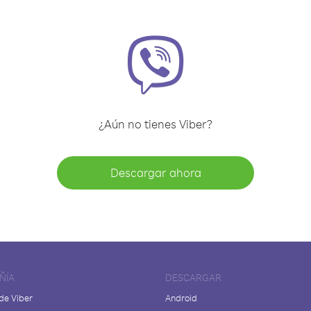
¿Aún no tienes Viber?
Descargar ahora
ÑÍA
DESCARGAR
de Viber
Android