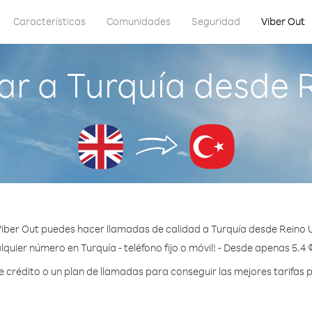
Características
Comunidades
Seguridad
Viber Out
r a Turquía desde 
iber Out puedes hacer llamadas de calidad a Turquía desde Reino 
lquier número en Turquía - teléfono fijo o móvil! - Desde apenas 5.4 
crédito o un plan de llamadas para conseguir las mejores tarifas p