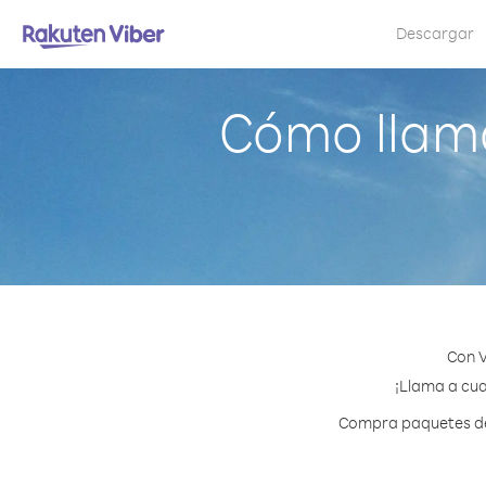
Descargar
Cómo llama
Con V
¡Llama a cua
Compra paquetes de 