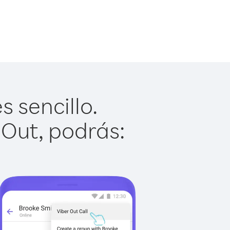
 sencillo.
 Out, podrás: