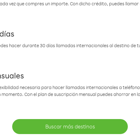
 cada vez que compres un importe. Con dicho crédito, puedes llama
días
des hacer durante 30 días llamadas internacionales al destino de tu 
nsuales
lexibilidad necesaria para hacer llamadas internacionales a teléfonos
gún momento. Con el plan de suscripción mensual puedes ahorrar en 
Buscar más destinos