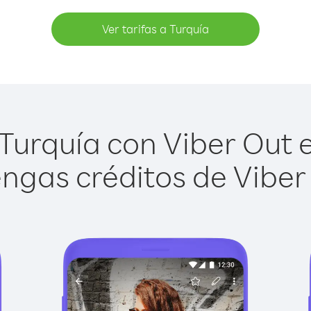
Ver tarifas a Turquía
Turquía con Viber Out es
ngas créditos de Viber