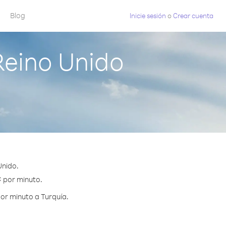
Blog
Inicie sesión
o
Crear cuenta
Reino Unido
Unido.
¢ por minuto.
or minuto a Turquía.