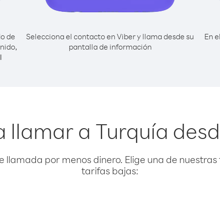
do de
Selecciona el contacto en Viber y llama desde su
En e
nido,
pantalla de información
l
 llamar a Turquía des
e llamada por menos dinero. Elige una de nuestras 
tarifas bajas: