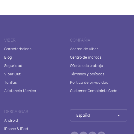
VIBER
COMPAÑÍA
Características
Acerca de Viber
Blog
Centro de marcas
Seguridad
Ofertas de trabajo
Viber Out
Términos y políticas
Tarifas
Política de privacidad
Asistencia técnica
Customer Complaints Code
DESCARGAR
Español
Android
iPhone & iPad