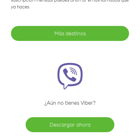
ya haces
Más destinos
¿Aún no tienes Viber?
Descargar ahora