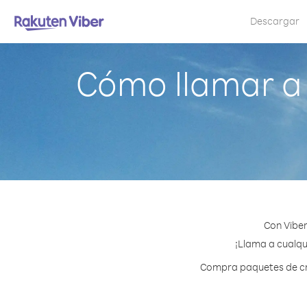
Descargar
Cómo llamar a 
Con Viber
¡Llama a cualqui
Compra paquetes de cré