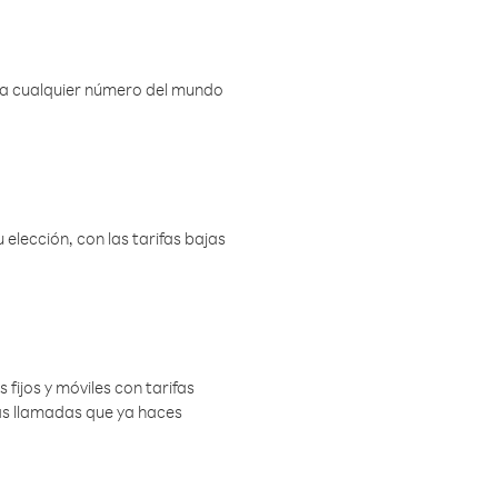
r a cualquier número del mundo
elección, con las tarifas bajas
 fijos y móviles con tarifas
las llamadas que ya haces