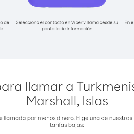
do de
Selecciona el contacto en Viber y llama desde su
En e
de
pantalla de información
para llamar a Turkmeni
Marshall, Islas
e llamada por menos dinero. Elige una de nuestras 
tarifas bajas: