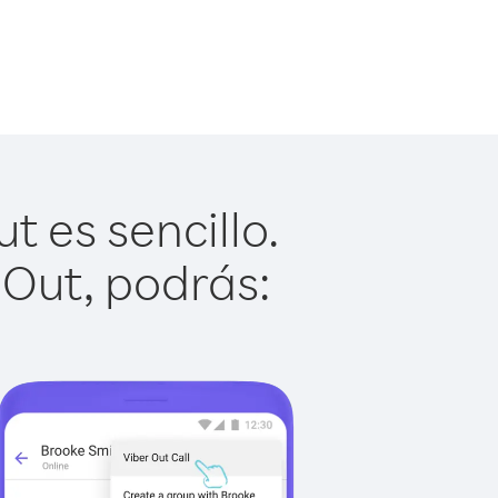
 es sencillo.
 Out, podrás: