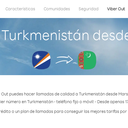
Características
Comunidades
Seguridad
Viber Out
Turkmenistán desde 
 Out puedes hacer llamadas de calidad a Turkmenistán desde Marsha
er número en Turkmenistán - teléfono fijo o móvil! - Desde apenas 1
dito o un plan de llamadas para conseguir las mejores tarifas por