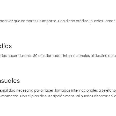
 cada vez que compres un importe. Con dicho crédito, puedes llama
días
des hacer durante 30 días llamadas internacionales al destino de tu 
nsuales
lexibilidad necesaria para hacer llamadas internacionales a teléfonos
gún momento. Con el plan de suscripción mensual puedes ahorrar en 