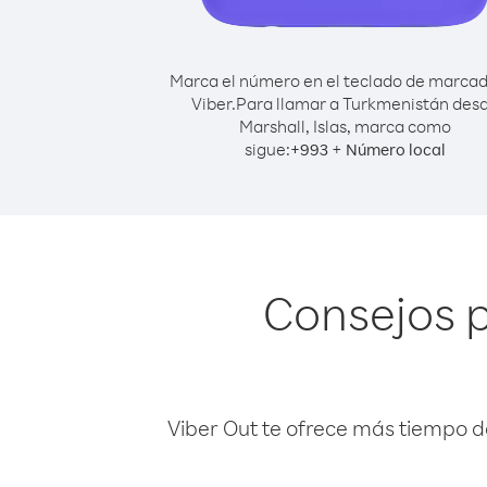
Marca el número en el teclado de marca
Viber.
Para llamar a Turkmenistán des
Marshall, Islas, marca como
sigue:
+
+
993
Número local
Consejos 
Viber Out te ofrece más tiempo d