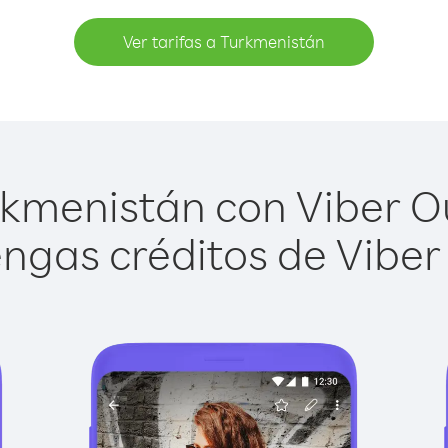
Ver tarifas a Turkmenistán
kmenistán con Viber Out
ngas créditos de Viber