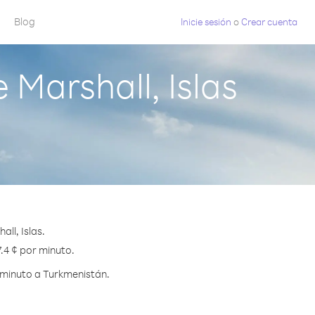
Blog
Inicie sesión
o
Crear cuenta
Marshall, Islas
ll, Islas.
7.4 ¢ por minuto.
 minuto a Turkmenistán.