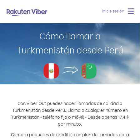
Inicie sesión
Togg
navig
Cómo llamar a
Turkmenistán desde Perú
Con Viber Out puedes hacer llamadas de calidad a
Turkmenistán desde Perú.
¡Llama a cualquier número en
Turkmenistán - teléfono fijo o móvil! - Desde apenas 17.4 ¢
por minuto.
Compra paquetes de crédito o un plan de llamadas para