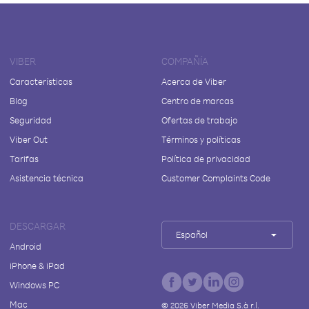
VIBER
COMPAÑÍA
Características
Acerca de Viber
Blog
Centro de marcas
Seguridad
Ofertas de trabajo
Viber Out
Términos y políticas
Tarifas
Política de privacidad
Asistencia técnica
Customer Complaints Code
DESCARGAR
Español
Android
iPhone & iPad
Windows PC
Mac
©
2026
Viber Media S.à r.l.