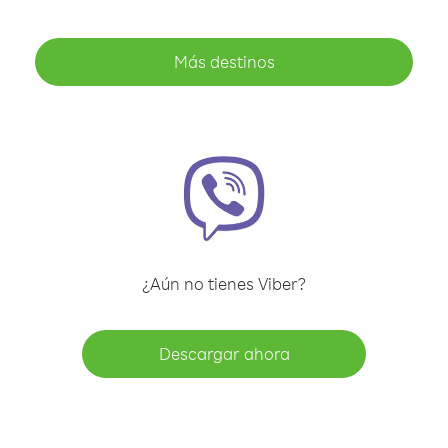
Más destinos
¿Aún no tienes Viber?
Descargar ahora