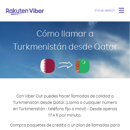
Inicie sesión
Togg
navig
Cómo llamar a
Turkmenistán desde Qatar
Con Viber Out puedes hacer llamadas de calidad a
Turkmenistán desde Qatar.
¡Llama a cualquier número
en Turkmenistán - teléfono fijo o móvil! - Desde apenas
17.4 ¢ por minuto.
Compra paquetes de crédito o un plan de llamadas para