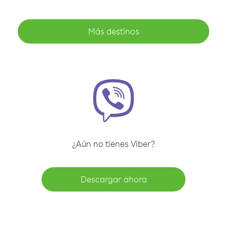
Más destinos
¿Aún no tienes Viber?
Descargar ahora