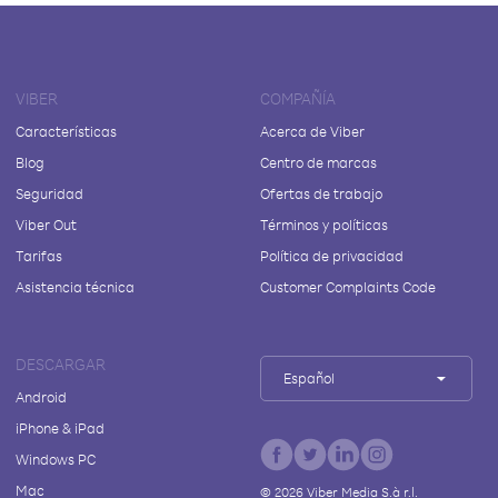
VIBER
COMPAÑÍA
Características
Acerca de Viber
Blog
Centro de marcas
Seguridad
Ofertas de trabajo
Viber Out
Términos y políticas
Tarifas
Política de privacidad
Asistencia técnica
Customer Complaints Code
DESCARGAR
Español
Android
iPhone & iPad
Windows PC
Mac
©
2026
Viber Media S.à r.l.